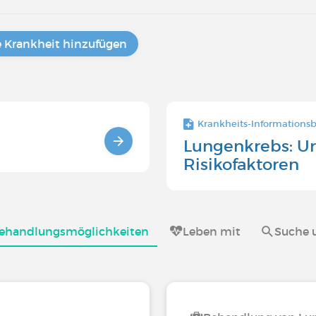
e Krankheit hinzufügen
Krankheits-Informationsbla
Lungenkrebs: U
Risikofaktoren
ehandlungsmöglichkeiten
Leben mit
Suche 