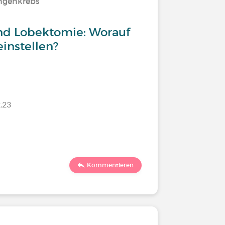
ngenkrebs
nd Lobektomie: Worauf
instellen?
.23
Kommentieren