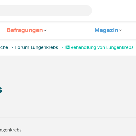
Befragungen
Magazin
iche
Forum Lungenkrebs
Behandlung von Lungenkrebs
s
ungenkrebs