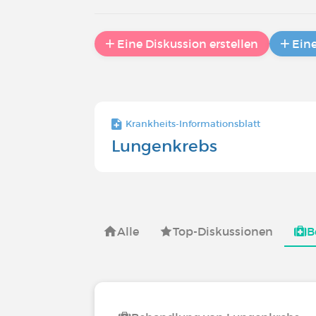
Eine Diskussion erstellen
Ein
Krankheits-Informationsblatt
Lungenkrebs
Alle
Top-Diskussionen
B