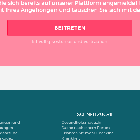
 sich bereits auf unserer Plattform angemeldet h
it Ihres Angehörigen und tauschen Sie sich mit 
BEITRETEN
Ist völlig kostenlos und vertraulich.
SCHNELLZUGRIFF
erungen und
Gesundheitsmagazin
nungen
Suche nach einem Forum
nssatzung
Erfahren Sie mehr über eine
nskodex
Krankheit