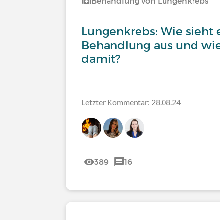
Behandlung von Lungenkrebs
Lungenkrebs: Wie sieht 
Behandlung aus und wie
damit?
Letzter Kommentar: 28.08.24
389
16