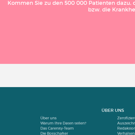
Kommen Sie zu den 500 000 Patienten dazu, die
bzw. die Krankhe
ÜBER UNS
Über uns
Zertifizi
Warum Ihre Daten teilen?
Auszeich
Das Carenity-Team
Redaktio
Die Botschafter
Verhalte