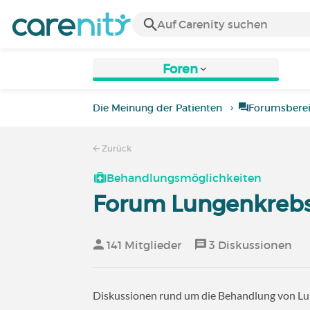
Foren
Die Meinung der Patienten
Forumsbere
Zurück
Behandlungsmöglichkeiten
Forum Lungenkreb
141 Mitglieder
3 Diskussionen
Diskussionen rund um die Behandlung von L