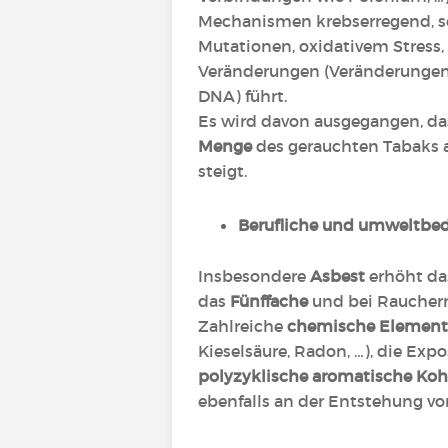
Mechanismen krebserregend, so
Mutationen, oxidativem Stress
Veränderungen (Veränderungen
DNA) führt.
Es wird davon ausgegangen, da
Menge
des gerauchten Tabaks a
steigt.
Berufliche und umweltbed
Insbesondere
Asbest
erhöht da
das
Fünffache
und bei Raucher
Zahlreiche
chemische Element
Kieselsäure, Radon, …), die Ex
polyzyklische aromatische Koh
ebenfalls an der Entstehung vo