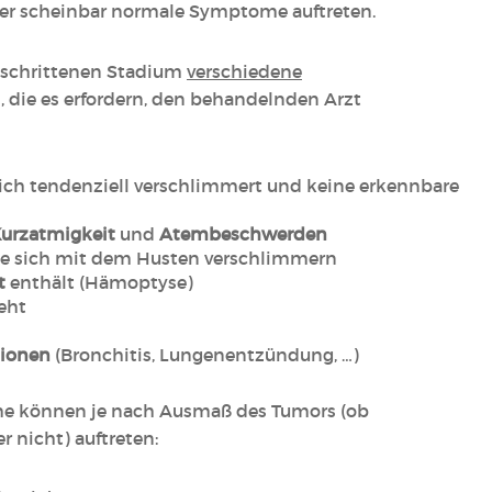
er scheinbar normale Symptome auftreten.
eschrittenen Stadium
verschiedene
, die es erfordern, den behandelnden Arzt
 sich tendenziell verschlimmert und keine erkennbare
urzatmigkeit
und
Atembeschwerden
die sich mit dem Husten verschlimmern
t
enthält (Hämoptyse)
eht
ionen
(Bronchitis, Lungenentzündung, …)
 können je nach Ausmaß des Tumors (ob
 nicht) auftreten: