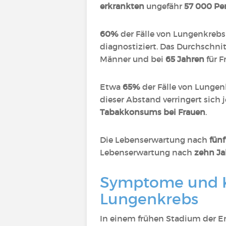
erkrankten
ungefähr
57 000 Pe
60%
der Fälle von Lungenkreb
diagnostiziert. Das Durchschnit
Männer und bei
65 Jahren
für F
Etwa
65%
der Fälle von Lunge
dieser Abstand verringert sich
Tabakkonsums bei Frauen
.
Die Lebenserwartung nach
fünf
Lebenserwartung nach
zehn Ja
Symptome und K
Lungenkrebs
In einem frühen Stadium der 