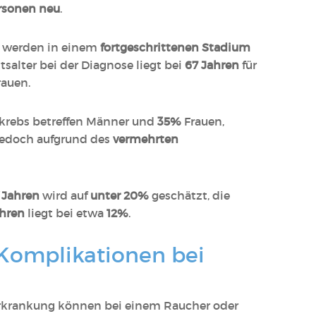
rsonen neu
.
s werden in einem
fortgeschrittenen Stadium
tsalter bei der Diagnose liegt bei
67 Jahren
für
rauen.
nkrebs betreffen Männer und
35%
Frauen,
 jedoch aufgrund des
vermehrten
 Jahren
wird auf
unter 20%
geschätzt, die
hren
liegt bei etwa
12%
.
omplikationen bei
Erkrankung können bei einem Raucher oder