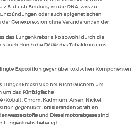
 z.B. durch Bindung an die DNA, was zu
, Entzündungen oder auch epigenetischen
 der Genexpression ohne Veränderungen der
ss das Lungenkrebsrisiko sowohl durch die
ls auch durch die
Dauer
des Tabakkonsums
ingte Exposition
gegenüber toxischen Komponenten
s Lungenkrebsrisiko bei Nichtrauchern um
n um das
Fünfzigfache
.
e
(Kobalt, Chrom, Kadmium, Arsen, Nickel,
position gegenüber
ionisierenden Strahlen
,
lenwasserstoffe
und
Dieselmotorabgase
sind
n Lungenkrebs beteiligt.