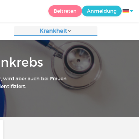
Beitreten
Anmeldung
Krankheit
enkrebs
, wird aber auch bei Frauen
ntifiziert.