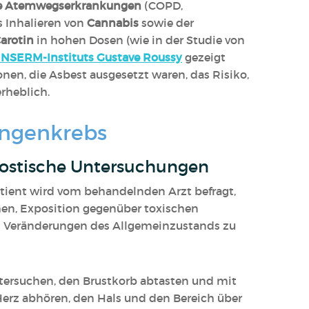
e Atemwegserkrankungen
(COPD,
s Inhalieren von
Cannabis
sowie der
arotin
in hohen Dosen (wie in der Studie von
 INSERM-Instituts Gustave Roussy
gezeigt
nen, die Asbest ausgesetzt waren, das Risiko,
rheblich.
ungenkrebs
nostische Untersuchungen
atient wird vom behandelnden Arzt befragt,
en, Exposition gegenüber toxischen
n Veränderungen des Allgemeinzustands zu
ntersuchen, den Brustkorb abtasten und mit
rz abhören, den Hals und den Bereich über