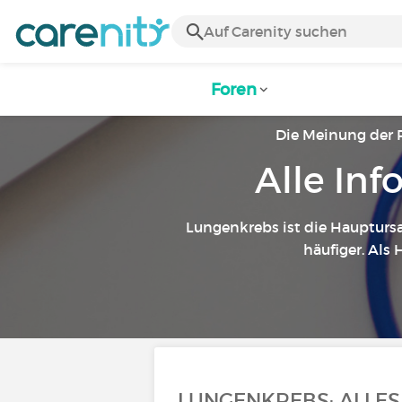
Foren
Die Meinung der 
Alle In
Lungenkrebs ist die Hauptursac
häufiger. Als 
LUNGENKREBS: ALLES