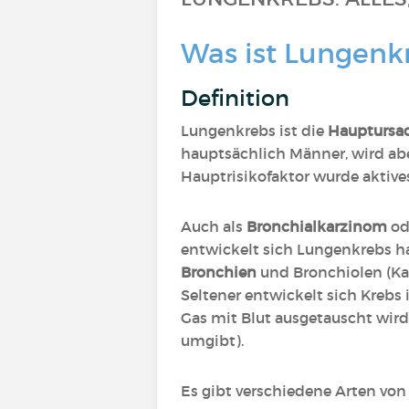
Was ist Lungenk
Definition
Lungenkrebs ist die
Hauptursac
hauptsächlich Männer, wird abe
Hauptrisikofaktor wurde aktive
Auch als
Bronchialkarzinom
od
entwickelt sich Lungenkrebs h
Bronchien
und Bronchiolen (Kanä
Seltener entwickelt sich Krebs
Gas mit Blut ausgetauscht wir
umgibt).
Es gibt verschiedene Arten von