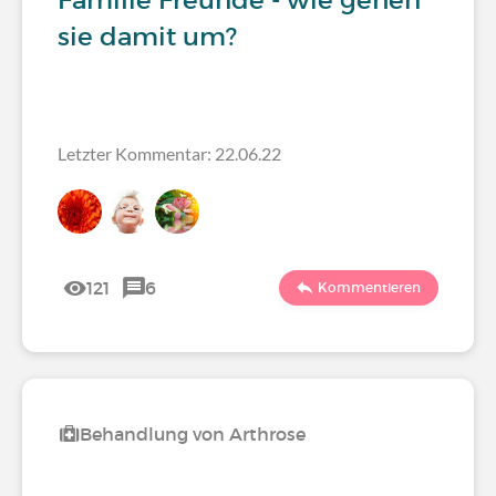
Familie Freunde - wie gehen
sie damit um?
Letzter Kommentar: 22.06.22
121
6
Kommentieren
Behandlung von Arthrose