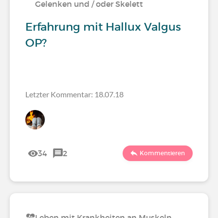
Gelenken und / oder Skelett
Erfahrung mit Hallux Valgus
OP?
Letzter Kommentar: 18.07.18
34
2
Kommentieren
Leben mit Krankheiten an Muskeln,