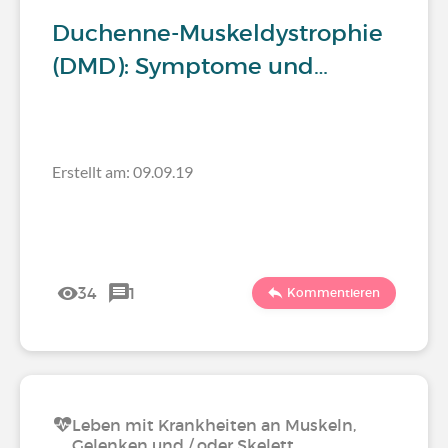
Duchenne-Muskeldystrophie
(DMD): Symptome und…
Erstellt am: 09.09.19
34
1
Kommentieren
Leben mit Krankheiten an Muskeln,
Gelenken und / oder Skelett