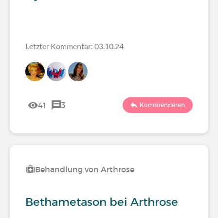
Letzter Kommentar: 03.10.24
41
3
Kommentieren
Behandlung von Arthrose
Bethametason bei Arthrose