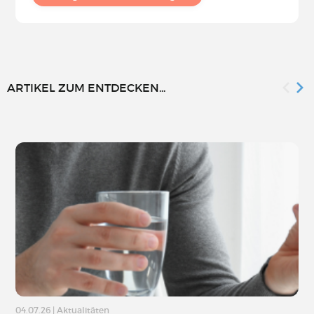
ARTIKEL ZUM ENTDECKEN...
04.07.26
|
Aktualitäten