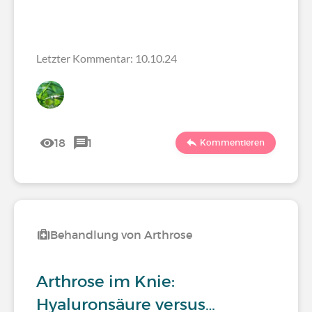
Letzter Kommentar: 10.10.24
18
1
Kommentieren
Behandlung von Arthrose
Arthrose im Knie:
Hyaluronsäure versus…