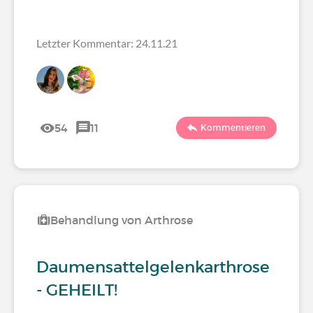
Letzter Kommentar: 24.11.21
54
11
Kommentieren
Behandlung von Arthrose
Daumensattelgelenkarthrose
- GEHEILT!