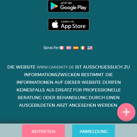
Sprache
DIE WEBSITE
IST AUSSCHLIESSLICH ZU I
WWW.CARENITY.DE
NFORMATIONSZWECKEN BESTIMMT. DIE I
NFORMATIONEN AUF DIESER WEBSITE DÜRFEN K
EINESFALLS ALS ERSATZ FÜR PROFESSIONELLE B
ERATUNG ODER BEHANDLUNG DURCH EINEN A
USGEBILDETEN ARZT ANGESEHEN WERDEN.
BEITRETEN
ANMELDUNG