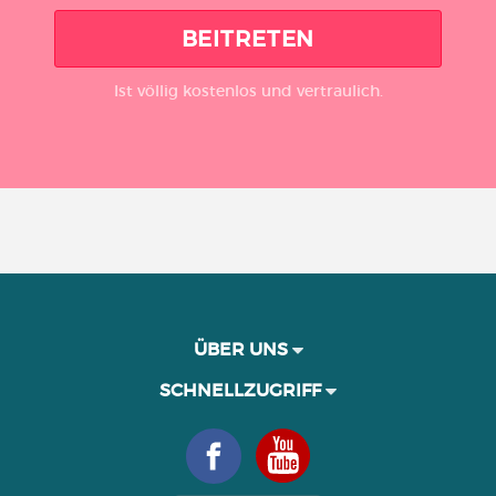
BEITRETEN
Ist völlig kostenlos und vertraulich.
ÜBER UNS
SCHNELLZUGRIFF