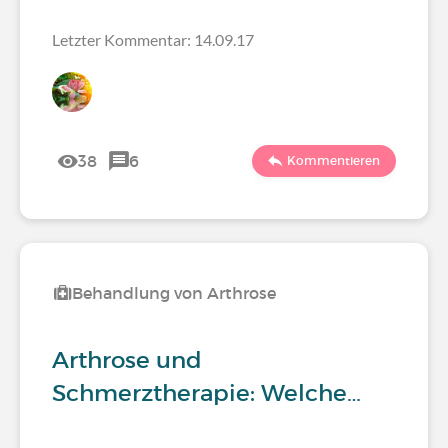
Letzter Kommentar: 14.09.17
38
6
Kommentieren
Behandlung von Arthrose
Arthrose und
Schmerztherapie: Welche…