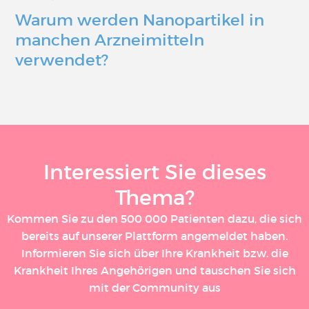
Warum werden Nanopartikel in
manchen Arzneimitteln
verwendet?
Interessiert Sie dieses
Thema?
Kommen Sie zu den 500 000 Patienten dazu, die sich
bereits auf unserer Plattform angemeldet haben.
Informieren Sie sich über Ihre Krankheit bzw. die
Krankheit Ihres Angehörigen und tauschen Sie sich
mit der Community aus