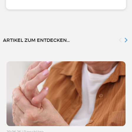
ARTIKEL ZUM ENTDECKEN...
29.06.26
|
Ratschläge