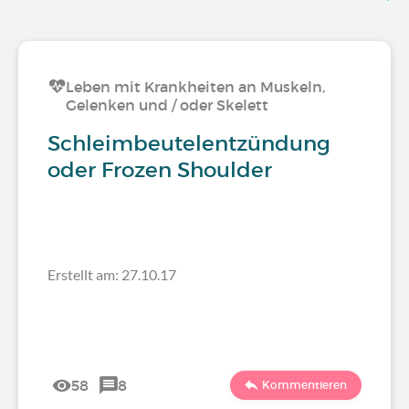
Leben mit Krankheiten an Muskeln,
Gelenken und / oder Skelett
Schleimbeutelentzündung
oder Frozen Shoulder
Erstellt am: 27.10.17
58
8
Kommentieren