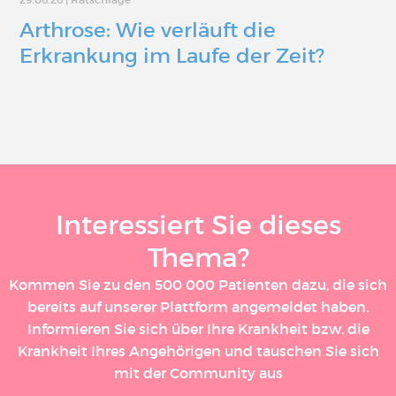
Arthrose: Wie verläuft die
Erkrankung im Laufe der Zeit?
Interessiert Sie dieses
Thema?
Kommen Sie zu den 500 000 Patienten dazu, die sich
bereits auf unserer Plattform angemeldet haben.
Informieren Sie sich über Ihre Krankheit bzw. die
Krankheit Ihres Angehörigen und tauschen Sie sich
mit der Community aus