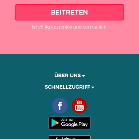
BEITRETEN
Ist völlig kostenlos und vertraulich.
ÜBER UNS
SCHNELLZUGRIFF