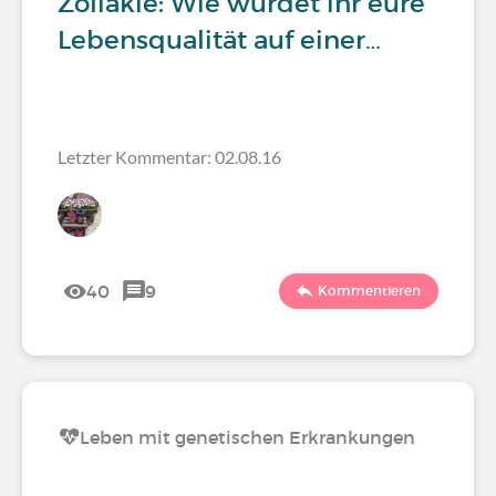
Zöliakie: Wie würdet ihr eure
Lebensqualität auf einer…
Letzter Kommentar: 02.08.16
40
9
Kommentieren
Leben mit genetischen Erkrankungen