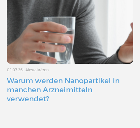
04.07.26
|
Aktualitäten
Warum werden Nanopartikel in
manchen Arzneimitteln
verwendet?