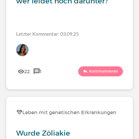
wer leidet noch darunter?
Letzter Kommentar: 03.09.25
22
1
Kommentieren
Leben mit genetischen Erkrankungen
Wurde Zöliakie