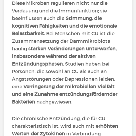
Diese Mikroben regulieren nicht nur die
Verdauung und die Immunfunktion; sie
beeinflussen auch die
Stimmung, die
kognitiven Fähigkeiten und die emotionale
Belastbarkeit.
Bei Menschen mit CU ist die
Zusammensetzung der Darmmikrobiota
häufig
starken Veränderungen unterworfen,
insbesondere während der aktiven
Entzündungsphasen
. Studien haben bei
Personen, die sowohl an CU als auch an
Angststörungen oder Depressionen leiden,
eine
Verringerung der mikrobiellen Vielfalt
und eine Zunahme entzündungsfördernder
Bakterien
nachgewiesen.
Die chronische Entzündung, die für CU
charakteristisch ist, wird auch mit
erhöhten
Werten der Zytokinen
in Verbindung