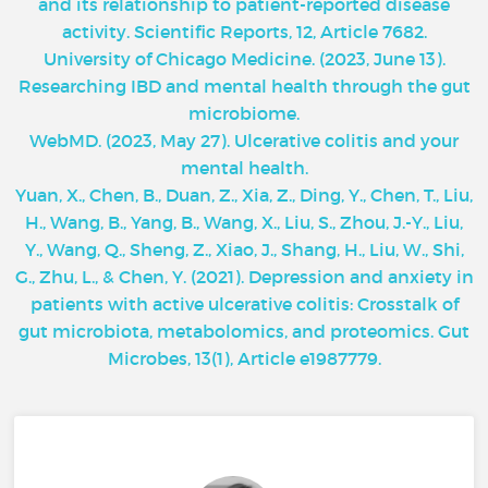
and its relationship to patient-reported disease
activity. Scientific Reports, 12, Article 7682.
University of Chicago Medicine. (2023, June 13).
Researching IBD and mental health through the gut
microbiome.
WebMD. (2023, May 27). Ulcerative colitis and your
mental health.
Yuan, X., Chen, B., Duan, Z., Xia, Z., Ding, Y., Chen, T., Liu,
H., Wang, B., Yang, B., Wang, X., Liu, S., Zhou, J.-Y., Liu,
Y., Wang, Q., Sheng, Z., Xiao, J., Shang, H., Liu, W., Shi,
G., Zhu, L., & Chen, Y. (2021). Depression and anxiety in
patients with active ulcerative colitis: Crosstalk of
gut microbiota, metabolomics, and proteomics. Gut
Microbes, 13(1), Article e1987779.