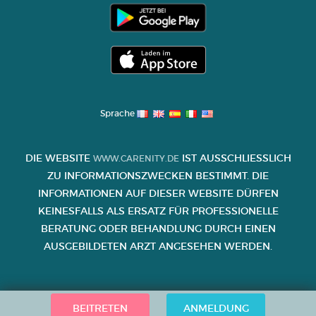
Sprache
DIE WEBSITE
IST AUSSCHLIESSLICH Z
WWW.CARENITY.DE
U INFORMATIONSZWECKEN BESTIMMT. DIE I
NFORMATIONEN AUF DIESER WEBSITE DÜRFEN K
EINESFALLS ALS ERSATZ FÜR PROFESSIONELLE B
ERATUNG ODER BEHANDLUNG DURCH EINEN A
USGEBILDETEN ARZT ANGESEHEN WERDEN.
BEITRETEN
ANMELDUNG