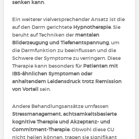
senken kann
.
Ein weiterer vielversprechender Ansatz ist die
auf den Darm gerichtete
Hypnotherapie
. Sie
beruht auf Techniken der
mentalen
Bilderzeugung und Tiefenentspannung
, um
die Darmfunktion zu beeinflussen und die
Schwere der Symptome zu verringern. Diese
Therapie kann besonders für
Patienten mit
IBS-ähnlichen Symptomen oder
anhaltendem Leidensdruck trotz Remission
von Vorteil
sein.
Andere Behandlungsansätze umfassen
Stressmanagement, achtsamkeitsbasierte
kognitive Therapie und Akzeptanz- und
Commitment-Therapie
. Obwohl diese CU
nicht heilen können, tragen sie signifikant