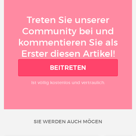
Treten Sie unserer
Community bei und
kommentieren Sie als
Erster diesen Artikel!
BEITRETEN
Ist völlig kostenlos und vertraulich.
SIE WERDEN AUCH MÖGEN