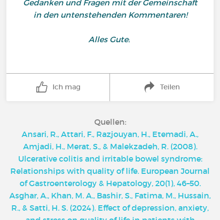
Gedanken und Fragen mit der Gemeinschaft
in den untenstehenden Kommentaren!
Alles Gute!
Ich mag
Teilen
Quellen:
Ansari, R., Attari, F., Razjouyan, H., Etemadi, A.,
Amjadi, H., Merat, S., & Malekzadeh, R. (2008).
Ulcerative colitis and irritable bowel syndrome:
Relationships with quality of life. European Journal
of Gastroenterology & Hepatology, 20(1), 46–50.
Asghar, A., Khan, M. A., Bashir, S., Fatima, M., Hussain,
R., & Satti, H. S. (2024). Effect of depression, anxiety,