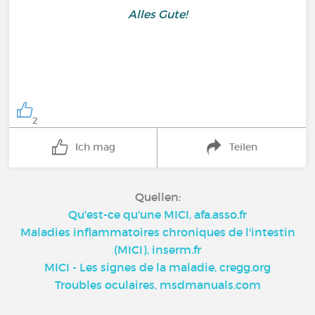
Alles Gute!
2
Ich mag
Teilen
Quellen:
Qu'est-ce qu'une MICI, afa.asso.fr
Maladies inflammatoires chroniques de l'intestin
(MICI), inserm.fr
MICI - Les signes de la maladie, cregg.org
Troubles oculaires, msdmanuals.com