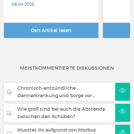
06.04.2025
Den Artikel lesen
D
MEISTKOMMENTIERTE DISKUSSIONEN
Chronisch-entzündliche
Darmerkrankung und Sorge vor…
Wie groß sind bei euch die Abstände
zwischen den Schüben?
Musstet ihr aufgrund von Morbus