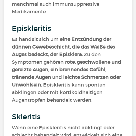
manchmal auch immunsuppressive
Medikamente.
Episkleritis
Es handelt sich um
eine Entzündung der
dünnen Gewebeschicht, die das Weiße des
Auges bedeckt, der Episklera.
Zu den
Symptomen gehören
rote, geschwollene und
gereizte Augen, ein brennendes Gefühl,
tränende Augen
und
leichte Schmerzen oder
Unwohlsein
. Episkleritis kann spontan
abklingen oder mit kortikoidhaltigen
Augentropfen behandelt werden.
Skleritis
Wenn eine Episkleritis nicht abklingt oder
schlecht behandelt wird, entwickelt sich eine