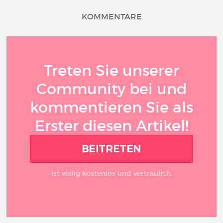
KOMMENTARE
Treten Sie unserer
Community bei und
kommentieren Sie als
Erster diesen Artikel!
BEITRETEN
Ist völlig kostenlos und vertraulich.