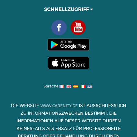
SCHNELLZUGRIFF
Sprache
DIE WEBSITE
IST AUSSCHLIESSLICH Z
WWW.CARENITY.DE
U INFORMATIONSZWECKEN BESTIMMT. DIE I
NFORMATIONEN AUF DIESER WEBSITE DÜRFEN K
EINESFALLS ALS ERSATZ FÜR PROFESSIONELLE B
ERATUNG ODER BEHANDLUNG DURCH EINEN A