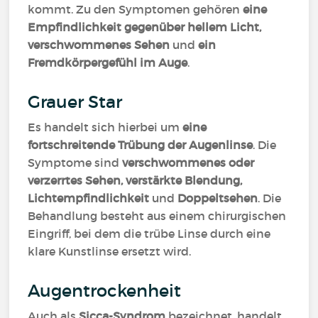
kommt. Zu den Symptomen gehören
eine
Empfindlichkeit gegenüber hellem Licht,
verschwommenes Sehen
und
ein
Fremdkörpergefühl im Auge
.
Grauer Star
Es handelt sich hierbei um
eine
fortschreitende Trübung der Augenlinse
. Die
Symptome sind
verschwommenes oder
verzerrtes Sehen, verstärkte Blendung,
Lichtempfindlichkeit
und
Doppeltsehen
. Die
Behandlung besteht aus einem chirurgischen
Eingriff, bei dem die trübe Linse durch eine
klare Kunstlinse ersetzt wird.
Augentrockenheit
Auch als
Sicca-Syndrom
bezeichnet, handelt