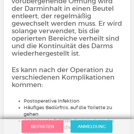
vorübergehende Öffnung wird
der Darminhalt in einen Beutel
entleert, der regelmäßig
gewechselt werden muss. Er wird
solange verwendet, bis die
operierten Bereiche verheilt sind
und die Kontinuität des Darms
wiederhergestellt ist.
Es kann nach der Operation zu
verschiedenen Komplikationen
kommen:
Postoperative Infektion
Häufiges Bedürfnis, auf die Toilette zu
gehen
Anhaltende
Rektitis
(Entzündung des
BEITRETEN
ANMELDUNG
Rektums), wenn dieser nicht entfernt
wurde