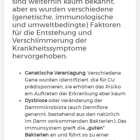
sind weiterhin kaum bekannt,
aber es wurden verschiedene
(genetische, immunologische
und umweltbedingte) Faktoren
für die Entstehung und
Verschlimmerung der
Krankheitssymptome
hervorgehoben:
Genetische Veranlagung
: Verschiedene
Gene wurden identifiziert, die für CU
prädisponieren, sie erhöhen das Risiko
am Auftreten der Erkrankung aber kaum
Dysbiose
oder Veränderung der
Darmmikrobiota (auch Darmflora
genannt, bestehend aus den natürlich
im Darm vorkommenden Bakterien): Das
Immunsystem greift die
„guten“
Bakterien
an und führt so zu einer