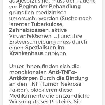
ausgesetzt sind, muss der Patient
vor
Beginn der Behandlung
gründlich medizinisch
untersucht werden (Suche nach
latenter Tuberkulose,
Zahnabszessen, aktive
Virusinfektionen, …) und ihre
Erstverschreibung muss durch
einen
Spezialisten im
Krankenhaus
erfolgen.
Unter ihnen finden sich die
monoklonalen
Anti-TNFα-
Antikörper
: Durch die Bindung
an den TNF (Tumor-Nekrose-
Faktor), blockieren diese
Medikamente die entzündliche
Wirkung dieses Proteins. Sie