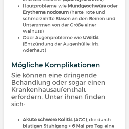
Hautprobleme: wie
Mundgeschwüre
oder
Erythema nodosum
(harte, rote und
schmerzahfte Blasen an den Beinen und
Unterarmen von der Größe einer
Walnuss)
Oder Augenprobleme wie
Uveitis
(Entzündung der Augenhülle: Iris,
Aderhaut)
Mögliche Komplikationen
Sie können eine dringende
Behandlung oder sogar einen
Krankenhausaufenthalt
erfordern. Unter ihnen finden
sich:
Akute schwere Kolitis
(AGC), die durch
blutigen Stuhlgang
>
6 Mal pro Tag
, eine