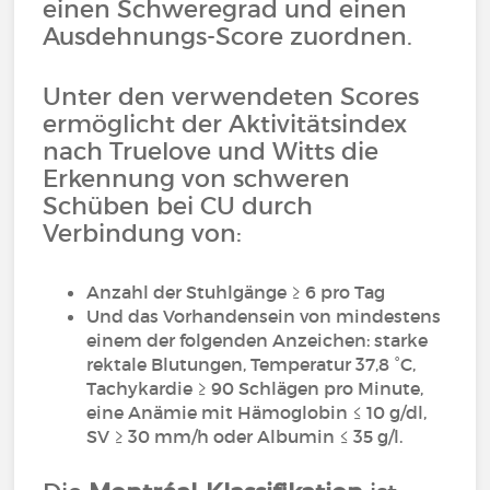
einen Schweregrad und einen
Ausdehnungs-Score zuordnen.
Unter den verwendeten Scores
ermöglicht der Aktivitätsindex
nach Truelove und Witts die
Erkennung von schweren
Schüben bei CU durch
Verbindung von:
Anzahl der Stuhlgänge ≥ 6 pro Tag
Und das Vorhandensein von mindestens
einem der folgenden Anzeichen: starke
rektale Blutungen, Temperatur 37,8 °C,
Tachykardie ≥ 90 Schlägen pro Minute,
eine Anämie mit Hämoglobin ≤ 10 g/dl,
SV ≥ 30 mm/h oder Albumin ≤ 35 g/l.