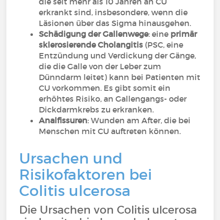
die seit mehr als 10 Jahren an CU
erkrankt sind, insbesondere, wenn die
Läsionen über das Sigma hinausgehen.
Schädigung der Gallenwege
: eine
primär
sklerosierende Cholangitis
(PSC, eine
Entzündung und Verdickung der Gänge,
die die Galle von der Leber zum
Dünndarm leitet) kann bei Patienten mit
CU vorkommen. Es gibt somit ein
erhöhtes Risiko, an Gallengangs- oder
Dickdarmkrebs zu erkranken.
Analfissuren
: Wunden am After, die bei
Menschen mit CU auftreten können.
Ursachen und
Risikofaktoren bei
Colitis ulcerosa
Die Ursachen von Colitis ulcerosa