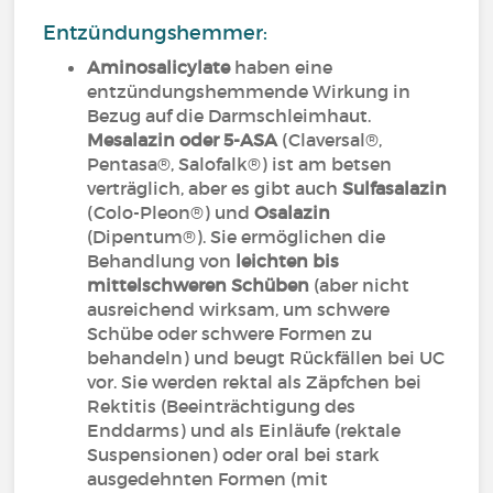
Entzündungshemmer:
Aminosalicylate
haben eine
entzündungshemmende Wirkung in
Bezug auf die Darmschleimhaut.
Mesalazin oder 5-ASA
(Claversal®,
Pentasa®, Salofalk®) ist am betsen
verträglich, aber es gibt auch
Sulfasalazin
(Colo-Pleon®) und
Osalazin
(Dipentum®). Sie ermöglichen die
Behandlung von
leichten bis
mittelschweren Schüben
(aber nicht
ausreichend wirksam, um schwere
Schübe oder schwere Formen zu
behandeln) und beugt Rückfällen bei UC
vor. Sie werden rektal als Zäpfchen bei
Rektitis (Beeinträchtigung des
Enddarms) und als Einläufe (rektale
Suspensionen) oder oral bei stark
ausgedehnten Formen (mit