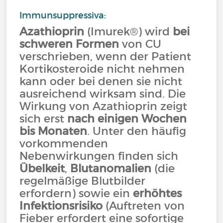
Immunsuppressiva:
Azathioprin
(Imurek®) wird
bei
schweren Formen
von CU
verschrieben, wenn der Patient
Kortikosteroide nicht nehmen
kann oder bei denen sie nicht
ausreichend wirksam sind. Die
Wirkung von Azathioprin zeigt
sich erst
nach einigen Wochen
bis Monaten
. Unter den häufig
vorkommenden
Nebenwirkungen finden sich
Übelkeit
,
Blutanomalien
(die
regelmäßige Blutbilder
erfordern) sowie ein
erhöhtes
Infektionsrisiko
(Auftreten von
Fieber erfordert eine sofortige