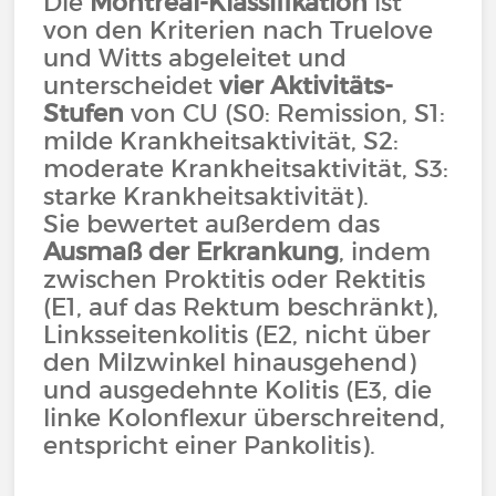
Die
Montréal-Klassifikation
ist
von den Kriterien nach Truelove
und Witts abgeleitet und
unterscheidet
vier Aktivitäts-
Stufen
von CU (S0: Remission, S1:
milde Krankheitsaktivität, S2:
moderate Krankheitsaktivität, S3:
starke Krankheitsaktivität).
Sie bewertet außerdem das
Ausmaß der Erkrankung
, indem
zwischen Proktitis oder Rektitis
(E1, auf das Rektum beschränkt),
Linksseitenkolitis (E2, nicht über
den Milzwinkel hinausgehend)
und ausgedehnte Kolitis (E3, die
linke Kolonflexur überschreitend,
entspricht einer Pankolitis).