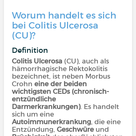
Worum handelt es sich
bei Colitis Ulcerosa
(CU)?
Definition
Colitis Ulcerosa
(CU), auch als
hämorrhagische Rektokolitis
bezeichnet, ist neben Morbus
Crohn
eine der beiden
wichtigsten CEDs (chronisch-
entzündliche
Darmerkrankungen)
. Es handelt
sich um eine
Autoimmunerkrankung
, die eine
Entzündung,
Geschwüre
und