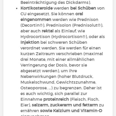
Beeinträchtigung des Dickdarms).
Kortikosteroide
werden
bei Schüben
von
CU eingesetzt. Sie können
oral
eingenommen
werden wie Prednison
(Decortin®), Prednisolon (Prednisolut®),
aber auch
rektal
als Einlauf, wie
Hydrocortison (Hydrocortison®), oder als
Injektion
bei schweren Schüben
verordnet werden. Sie werden für einen
kurzen Zeitraum verschrieben (maximal
drei Monate, mit einer allmählichen
Verringerung der Dosis, bevor sie
abgesetzt werden), um ihre
Nebenwirkungen (hoher Blutdruck,
Muskelschwund, Gewichtszunahme,
Osteoporose, …) zu begrenzen. Daher ist
es auch wichtig, sich parallel zur
Einnahme
proteinreich
(Fleisch, Fisch,
Eier),
salzarm, zuckerarm und fettarm
zu
ernähren
sowie Kalzium und Vitamin-D