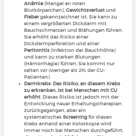
Anämie
(Mangel an roten
Blutkörperchen),
Gewichtsverlust
und
Fieber
gekennzeichnet ist. Sie kann zu
einem vergrößerten Dickdarm mit
Bauchschmerzen und Blähungen führen.
Sie erhöht das Risiko einer
Dickdarmperforation und einer
Peritonitis
(Infektion der Bauchhöhle)
und kann zu starken Blutungen
(Hämorrhagie) führen. Sie kommt nur
selten vor (weniger als 2% der CU-
Patienten)
Darmkrebs
:
Das Risiko, an diesem Krebs
zu erkranken, ist bei Menschen mit CU
erhöht
. Dieses Risiko ist jedoch mit der
Entwicklung neuer Erhaltungstherapien
zurückgegangen, aber ein
systematisches
Screening
für diesen
Krebs anhand einer Koloskopie wird
immer noch bei Menschen durchgeführt,