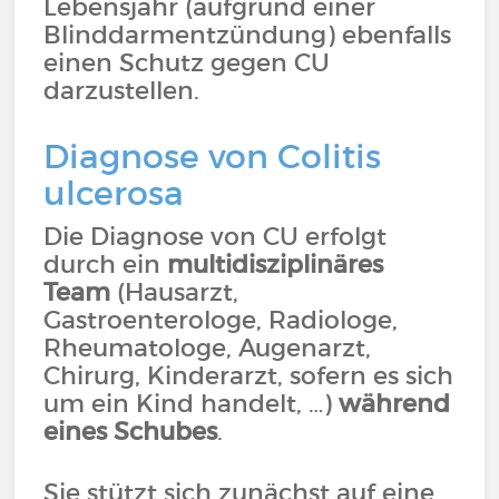
Lebensjahr (aufgrund einer
Blinddarmentzündung) ebenfalls
einen Schutz gegen CU
darzustellen.
Diagnose von Colitis
ulcerosa
Die Diagnose von CU erfolgt
durch ein
multidisziplinäres
Team
(Hausarzt,
Gastroenterologe, Radiologe,
Rheumatologe, Augenarzt,
Chirurg, Kinderarzt, sofern es sich
um ein Kind handelt, …)
während
eines Schubes
.
Sie stützt sich zunächst auf eine