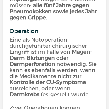
müssen:
alle fünf Jahre gegen
Pneumokokken sowie jedes Jahr
gegen Grippe
.
Operation
Eine als Notoperation
durchgeführter chirurgischer
Eingriff ist im Falle von
Magen-
Darm-Blutungen
oder
Darmperforation
notwendig. Sie
kann es ebenfalls werden, wenn
die Medikamente nicht zur
Kontrolle der CU-Symptome
ausreichen, oder wenn
Darmkrebs
festgestellt wurde.
Zwei Operationen können