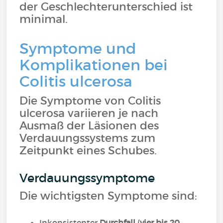
der Geschlechterunterschied ist
minimal.
Symptome und
Komplikationen bei
Colitis ulcerosa
Die Symptome von Colitis
ulcerosa variieren je nach
Ausmaß der Läsionen des
Verdauungssystems zum
Zeitpunkt eines Schubes.
Verdauungssymptome
Die wichtigsten Symptome sind:
Inkonsistenter
Durchfall
(
vier bis 20