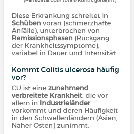
(
Pankolitis
oder totale Kolitis genannt)
Diese Erkrankung schreitet in
Schüben
voran (schmerzhafte
Anfälle), unterbrochen von
Remissionsphasen
(Rückgang
der Krankheitssymptome),
variabel in Dauer und Intensität.
Kommt Colitis ulcerosa häufig
vor?
CU ist eine
zunehmend
verbreitete Krankheit
, die vor
allem in
Industrieländer
vorkommt und deren Häufigkeit
in den Schwellenländern (Asien,
Naher Osten) zunimmt.