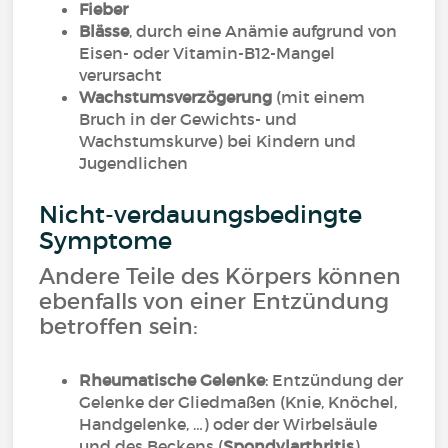
Fieber
Blässe
, durch eine Anämie aufgrund von
Eisen- oder Vitamin-B12-Mangel
verursacht
Wachstumsverzögerung
(mit einem
Bruch in der Gewichts- und
Wachstumskurve) bei Kindern und
Jugendlichen
Nicht-verdauungsbedingte
Symptome
Andere Teile des Körpers können
ebenfalls von einer Entzündung
betroffen sein:
Rheumatische Gelenke
: Entzündung der
Gelenke der Gliedmaßen (Knie, Knöchel,
Handgelenke, …) oder der Wirbelsäule
und des Beckens (
Spondylarthritis
)