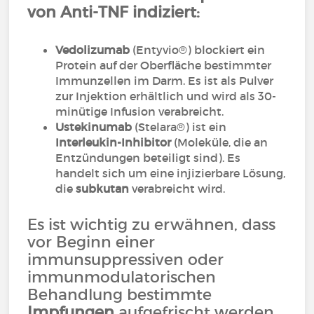
von Anti-TNF indiziert:
Vedolizumab
(Entyvio®) blockiert ein
Protein auf der Oberfläche bestimmter
Immunzellen im Darm. Es ist als Pulver
zur Injektion erhältlich und wird als 30-
minütige Infusion verabreicht.
Ustekinumab
(Stelara®) ist ein
Interleukin-Inhibitor
(Moleküle, die an
Entzündungen beteiligt sind). Es
handelt sich um eine injizierbare Lösung,
die
subkutan
verabreicht wird.
Es ist wichtig zu erwähnen, dass
vor Beginn einer
immunsuppressiven oder
immunmodulatorischen
Behandlung bestimmte
Impfungen
aufgefrischt werden