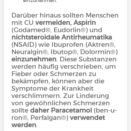
einzunehmen.
Darüber hinaus sollten Menschen
mit CU
vermeiden, Aspirin
(Godamed®, Eudorlin®) und
nichtsteroidale Antirheumatika
(NSAID) wie Ibuprofen (Aktren®,
Neuralgin®, Ibutop®, Dolormin®)
einzunehmen
. Diese Substanzen
werden häufig verschrieben, um
Fieber oder Schmerzen zu
bekämpfen, können aber die
Symptome der Krankheit
verschlimmern. Zur Linderung
von gewöhnlichen Schmerzen
sollte
daher Paracetamol
(ben-u-
ron®, Perfalgan®)
verwendet
werden
.