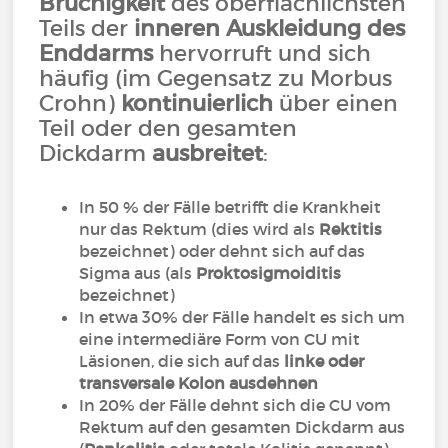
Brüchigkeit
des oberflächlichsten
Teils der
inneren Auskleidung des
Enddarms
hervorruft und sich
häufig (im Gegensatz zu Morbus
Crohn)
kontinuierlich
über einen
Teil oder den gesamten
Dickdarm
ausbreitet
:
In 50 % der Fälle betrifft die Krankheit
nur das Rektum (dies wird als
Rektitis
bezeichnet) oder dehnt sich auf das
Sigma aus (als
Proktosigmoiditis
bezeichnet)
In etwa 30% der Fälle handelt es sich um
eine intermediäre Form von CU mit
Läsionen, die sich auf das
linke oder
transversale Kolon ausdehnen
In 20% der Fälle dehnt sich die CU vom
Rektum auf den gesamten Dickdarm aus