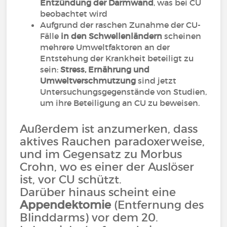
Entzündung der Darmwand
, was bei CU
beobachtet wird
Aufgrund der raschen Zunahme der CU-
Fälle
in den Schwellenländern
scheinen
mehrere Umweltfaktoren an der
Entstehung der Krankheit beteiligt zu
sein:
Stress, Ernährung und
Umweltverschmutzung
sind jetzt
Untersuchungsgegenstände von Studien,
um ihre Beteiligung an CU zu beweisen.
Außerdem ist anzumerken, dass
aktives Rauchen paradoxerweise,
und im Gegensatz zu Morbus
Crohn, wo es einer der Auslöser
ist, vor CU schützt.
Darüber hinaus scheint eine
Appendektomie
(Entfernung des
Blinddarms) vor dem 20.