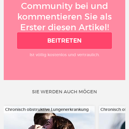
Community bei und
kommentieren Sie als
Erster diesen Artikel!
BEITRETEN
Ist völlig kostenlos und vertraulich.
SIE WERDEN AUCH MÖGEN
Chronisch obstruktive Lungenerkrankung
Chronisch ob