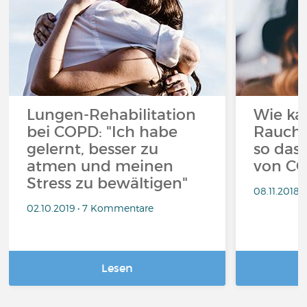
Lungen-Rehabilitation
Wie ka
bei COPD: "Ich habe
Rauche
gelernt, besser zu
so das 
atmen und meinen
von CO
Stress zu bewältigen"
08.11.2018
02.10.2019 • 7 Kommentare
Lesen