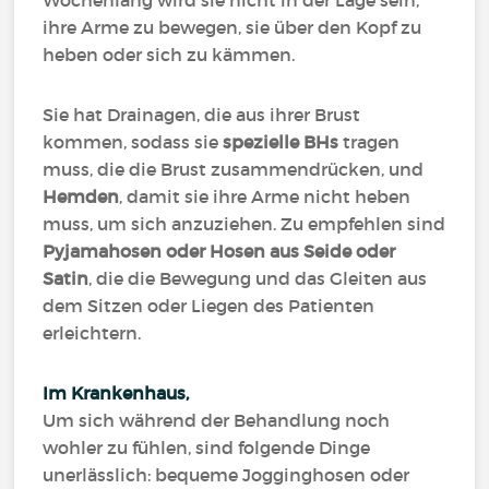
Wochenlang wird sie nicht in der Lage sein,
ihre Arme zu bewegen, sie über den Kopf zu
heben oder sich zu kämmen.
Sie hat Drainagen, die aus ihrer Brust
kommen, sodass sie
spezielle BHs
tragen
muss, die die Brust zusammendrücken, und
Hemden
, damit sie ihre Arme nicht heben
muss, um sich anzuziehen. Zu empfehlen sind
Pyjamahosen oder Hosen aus Seide oder
Satin
, die die Bewegung und das Gleiten aus
dem Sitzen oder Liegen des Patienten
erleichtern.
Im Krankenhaus,
Um sich während der Behandlung noch
wohler zu fühlen, sind folgende Dinge
unerlässlich: bequeme Jogginghosen oder