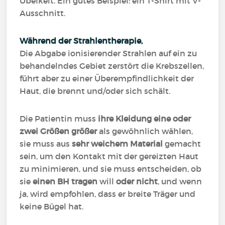
Übelkeit. Ein gutes Beispiel: ein T-Shirt mit V-
Ausschnitt.
Während der Strahlentherapie,
Die Abgabe ionisierender Strahlen auf ein zu
behandelndes Gebiet zerstört die Krebszellen,
führt aber zu einer Überempfindlichkeit der
Haut, die brennt und/oder sich schält.
Die Patientin muss
ihre Kleidung eine oder
zwei Größen größer
als gewöhnlich wählen,
sie muss aus
sehr weichem Material
gemacht
sein, um den Kontakt mit der gereizten Haut
zu minimieren, und sie muss entscheiden, ob
sie
einen BH tragen
will
oder nicht
, und wenn
ja, wird empfohlen, dass er breite Träger und
keine Bügel hat.