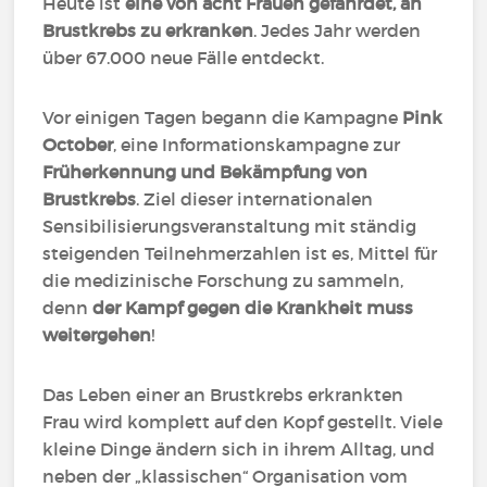
Heute ist
eine von acht Frauen gefährdet, an
Brustkrebs zu erkranken
. Jedes Jahr werden
über 67.000 neue Fälle entdeckt.
Vor einigen Tagen begann die Kampagne
Pink
October
, eine Informationskampagne zur
Früherkennung und Bekämpfung von
Brustkrebs
. Ziel dieser internationalen
Sensibilisierungsveranstaltung mit ständig
steigenden Teilnehmerzahlen ist es, Mittel für
die medizinische Forschung zu sammeln,
denn
der Kampf gegen die Krankheit muss
weitergehen
!
Das Leben einer an Brustkrebs erkrankten
Frau wird komplett auf den Kopf gestellt. Viele
kleine Dinge ändern sich in ihrem Alltag, und
neben der „klassischen“ Organisation vom