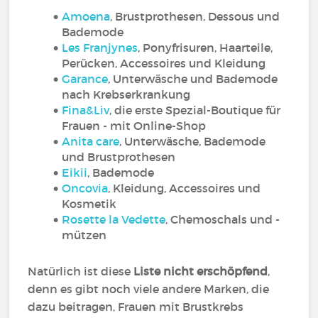
Amoena
, Brustprothesen, Dessous und
Bademode
Les Franjynes
, Ponyfrisuren,
Haarteile,
Perücken, Accessoires und Kleidung
Garance
, Unterwäsche und Bademode
nach Krebserkrankung
Fina&Liv
, die erste Spezial-Boutique für
Frauen - mit Online-Shop
Anita care
, Unterwäsche, Bademode
und Brustprothesen
Eikii
, Bademode
Oncovia
, Kleidung, Accessoires und
Kosmetik
Rosette la Vedette
, Chemoschals und -
mützen
Natürlich ist diese
Liste nicht erschöpfend
,
denn es gibt noch viele andere Marken, die
dazu beitragen, Frauen mit Brustkrebs