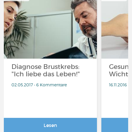
Diagnose Brustkrebs:
Gesund
"Ich liebe das Leben!"
Wichti
02.05.2017 • 6 Kommentare
16.11.2016 
Lesen