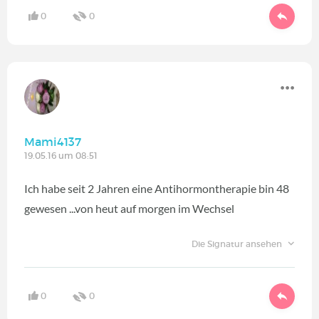
0
0
Mami4137
19.05.16 um 08:51
Ich habe seit 2 Jahren eine Antihormontherapie bin 48
gewesen ...von heut auf morgen im Wechsel
Die Signatur ansehen
0
0