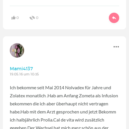
0
0
Mami4137
19.05.16 um 10:35
Ich bekomme seit Mai 2014 Nolvadex für Jahre und
Zolatex monatlich .Hab am Anfang Zometa als Infusion
bekommen die ich aber überhaupt nicht vertragen
habe.Hab mit dem Arzt gesprochen und jetzt Bekomm
ich halbjährlich Prolia.Cal de vita wird zusätzlich
gegeben.Der Wechsel hat mich ganz schön aus der