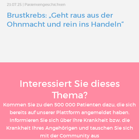
23.07.25
|
Patientengeschichten
Brustkrebs: „Geht raus aus der
Ohnmacht und rein ins Handeln“
Interessiert Sie dieses
Thema?
Kommen Sie zu den 500 000 Patienten dazu, die sich
bereits auf unserer Plattform angemeldet haben.
Informieren Sie sich über Ihre Krankheit bzw. die
Krankheit Ihres Angehörigen und tauschen Sie sich
mit der Community aus