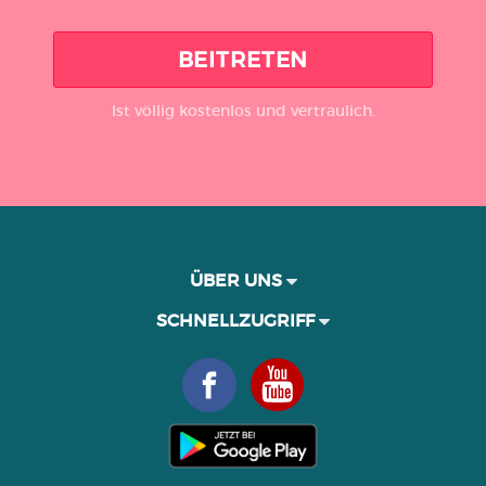
BEITRETEN
Ist völlig kostenlos und vertraulich.
ÜBER UNS
SCHNELLZUGRIFF