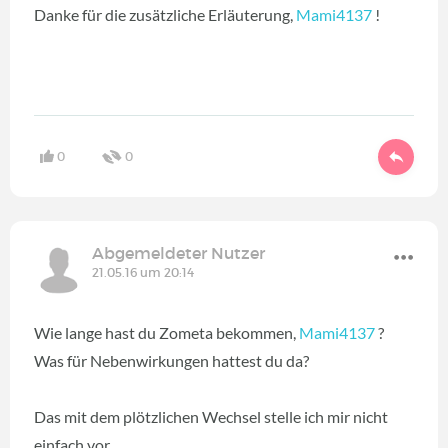
Danke für die zusätzliche Erläuterung,
Mami4137
!
0
0
Abgemeldeter Nutzer
21.05.16 um 20:14
Wie lange hast du Zometa bekommen,
Mami4137
?
Was für Nebenwirkungen hattest du da?
Das mit dem plötzlichen Wechsel stelle ich mir nicht
einfach vor...