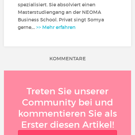
spezialisiert. Sie absolviert einen
Masterstudiengang an der NEOMA
Business School. Privat singt Somya
gerne,...
>> Mehr erfahren
KOMMENTARE
Treten Sie unserer
Community bei und
kommentieren Sie als
Erster diesen Artikel!