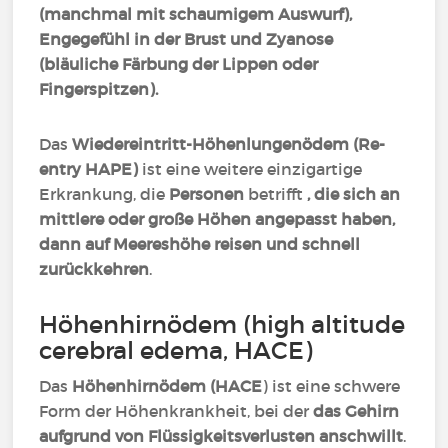
(manchmal mit schaumigem Auswurf),
Engegefühl in der Brust und Zyanose
(bläuliche Färbung der Lippen oder
Fingerspitzen).
Das
Wiedereintritt-Höhenlungenödem (Re-
entry HAPE)
ist eine weitere einzigartige
Erkrankung, die
Personen
betrifft
, die sich an
mittlere oder große Höhen angepasst haben,
dann auf Meereshöhe reisen und schnell
zurückkehren
.
Höhenhirnödem (high altitude
cerebral edema, HACE)
Das
Höhenhirnödem (HACE
) ist eine schwere
Form der Höhenkrankheit, bei der
das Gehirn
aufgrund von Flüssigkeitsverlusten anschwillt
.