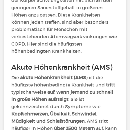
der Körper Schwierigkeiten hat, sich an den
geringeren Sauerstoffgehalt in größeren
Höhen anzupassen. Diese Krankheiten
können jeden treffen, sind aber besonders
problematisch für Menschen mit
vorbestehenden Atemwegserkrankungen wie
COPD. Hier sind die häufigsten
höhenbedingten Krankheiten:
Akute Höhenkrankheit (AMS)
Die
akute Höhenkrankheit (AMS
) ist die
häufigste höhenbedingte Krankheit und
tritt
typischerweise
auf, wenn jemand zu schnell
in große Höhen aufsteigt
. Sie ist
gekennzeichnet durch Symptome wie
Kopfschmerzen, Übelkeit, Schwindel,
Müdigkeit und Schlafstörungen
. AMS tritt
häufiger in Höhen
über 2500 Metern
auf, kann