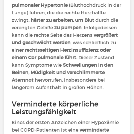
pulmonaler Hypertonie
(Bluthochdruck in der
Lunge) führen, die die rechte Herzhälfte
zwingt
, härter zu arbeiten, um Blut
durch die
verengten Gefäße
zu pumpen
. Infolgedessen
kann die rechte Seite des Herzens
vergrößert
und geschwächt werden
, was schließlich zu
einer
rechtsseitigen Herzinsuffizienz oder
einem Cor pulmonale führt.
Dieser Zustand
kann Symptome wie
Schwellungen in den
Beinen, Müdigkeit und verschlimmerte
Atemnot
hervorrufen, insbesondere bei
längerem Aufenthalt in großen Höhen.
Verminderte körperliche
Leistungsfähigkeit
Eines der ersten Anzeichen einer Hypoxämie
bei COPD-Patienten ist eine
verminderte