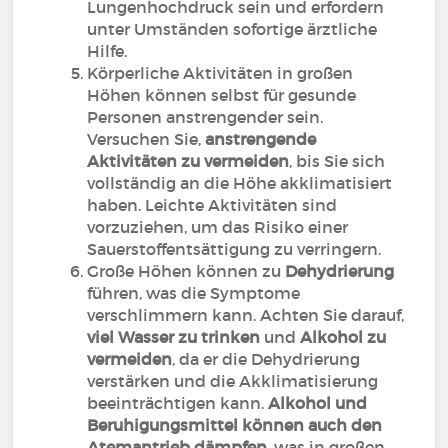
Lungenhochdruck sein und erfordern
unter Umständen sofortige ärztliche
Hilfe.
Körperliche Aktivitäten in großen
Höhen können selbst für gesunde
Personen anstrengender sein.
Versuchen Sie,
anstrengende
Aktivitäten zu vermeiden
, bis Sie sich
vollständig an die Höhe akklimatisiert
haben. Leichte Aktivitäten sind
vorzuziehen, um das Risiko einer
Sauerstoffentsättigung zu verringern.
Große Höhen können zu
Dehydrierung
führen, was die Symptome
verschlimmern kann. Achten Sie darauf,
viel Wasser zu trinken
und
Alkohol zu
vermeiden
, da er die Dehydrierung
verstärken und die Akklimatisierung
beeinträchtigen kann.
Alkohol und
Beruhigungsmittel können auch den
Atemantrieb dämpfen
, was in großen