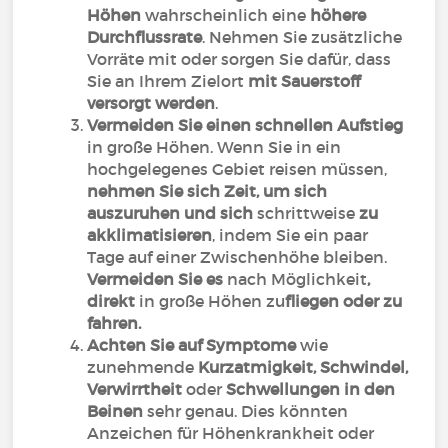
Höhen
wahrscheinlich eine
höhere
Durchflussrate
. Nehmen Sie zusätzliche
Vorräte mit oder sorgen Sie dafür, dass
Sie an Ihrem Zielort
mit Sauerstoff
versorgt werden
.
Vermeiden Sie einen schnellen Aufstieg
in große Höhen. Wenn Sie in ein
hochgelegenes Gebiet reisen müssen,
nehmen Sie sich Zeit, um sich
auszuruhen und sich
schrittweise
zu
akklimatisieren
, indem Sie ein paar
Tage auf einer Zwischenhöhe bleiben.
Vermeiden Sie es
nach Möglichkeit
,
direkt
in große Höhen zu
fliegen oder zu
fahren.
Achten Sie auf Symptome
wie
zunehmende
Kurzatmigkeit, Schwindel,
Verwirrtheit
oder
Schwellungen in den
Beinen
sehr genau. Dies könnten
Anzeichen für Höhenkrankheit oder