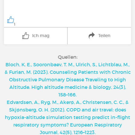
1
Ich mag
Teilen
Quellen:
Bloch, K. E., Sooronbaev, T. M., Ulrich, S., Lichtblau, M.,
& Furian, M. (2023). Counseling Patients with Chronic
Obstructive Pulmonary Disease Traveling to High
Altitude. High altitude medicine & biology, 24(3),
158–166.
‌Edvardsen, A., Ryg, M., Akerø, A., Christensen, C. C., &
Skjønsberg, O. H. (2012). COPD and air travel: does
hypoxia-altitude simulation testing predict in-flight
respiratory symptoms? European Respiratory
Journal, 42(5), 1216–1223.