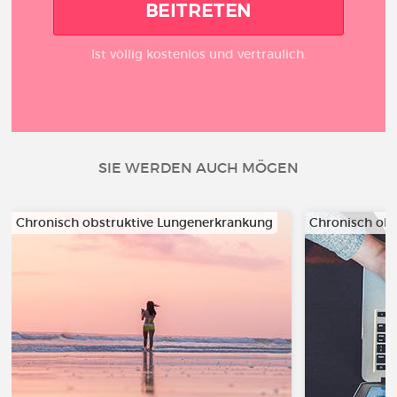
BEITRETEN
Ist völlig kostenlos und vertraulich.
SIE WERDEN AUCH MÖGEN
Chronisch obstruktive Lungenerkrankung
Chronisch ob