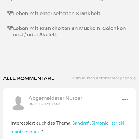
Leben mit einer seltenen Krankheit
Leben mit Krankheiten an Muskeln, Gelenken
und / oder Skelett
ALLE KOMMENTARE
Zum letzten Kommentar gehen
Abgemeldeter Nutzer
05.10.16 um 23:53
Interessiert euch das Thema,
Sandraf
,
Simonie
,
stricki
,
manfred.buck
?