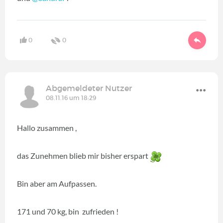
0
0
Abgemeldeter Nutzer
08.11.16 um 18:29
Hallo zusammen ,
das Zunehmen blieb mir bisher erspart
Bin aber am Aufpassen.
171 und 70 kg, bin zufrieden !