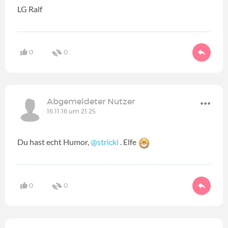
LG Ralf
0
0
Abgemeldeter Nutzer
16.11.16 um 21:25
Du hast echt Humor,
@stricki
. Elfe
0
0