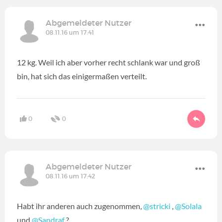
Abgemeldeter Nutzer
08.11.16 um 17:41
12 kg. Weil ich aber vorher recht schlank war und groß
bin, hat sich das einigermaßen verteilt.
0
0
Abgemeldeter Nutzer
08.11.16 um 17:42
Habt ihr anderen auch zugenommen,
@stricki
,
@Solala
und
@Sandraf
?