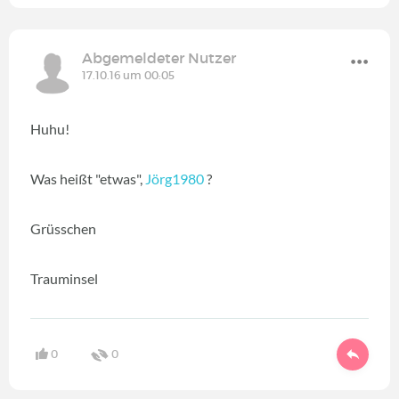
Abgemeldeter Nutzer
17.10.16 um 00:05
Huhu!
Was heißt "etwas",
Jörg1980
?
Grüsschen
Trauminsel
0
0