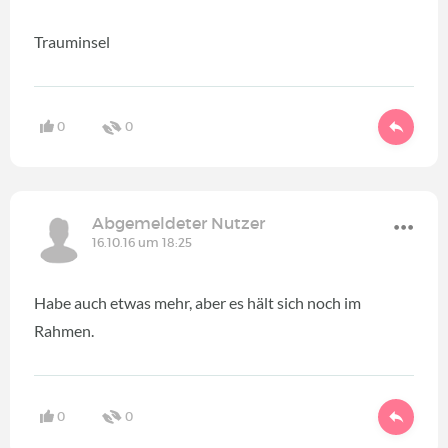
Trauminsel
0
0
Abgemeldeter Nutzer
16.10.16 um 18:25
Habe auch etwas mehr, aber es hält sich noch im
Rahmen.
0
0