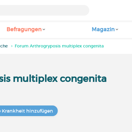
Befragungen
Magazin
iche
Forum Arthrogryposis multiplex congenita
is multiplex congenita
e Krankheit hinzufügen