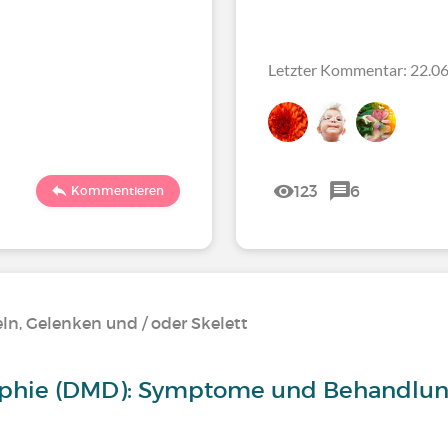
Letzter Kommentar: 22.06
123
6
Kommentieren
n, Gelenken und / oder Skelett
phie (DMD): Symptome und Behandlu