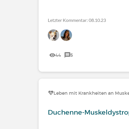
Letzter Kommentar: 08.10.23
44
5
Leben mit Krankheiten an Muskel
Duchenne-Muskeldystro