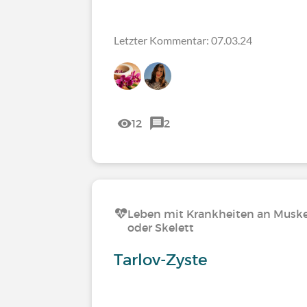
Letzter Kommentar: 07.03.24
12
2
Leben mit Krankheiten an Muske
oder Skelett
Tarlov-Zyste