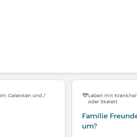
ln, Gelenken und /
Leben mit Krankhei
oder Skelett
Familie Freunde
um?