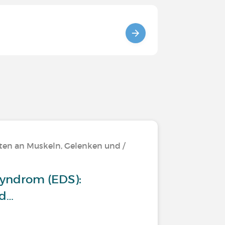
ten an Muskeln, Gelenken und /
Syndrom (EDS):
d…