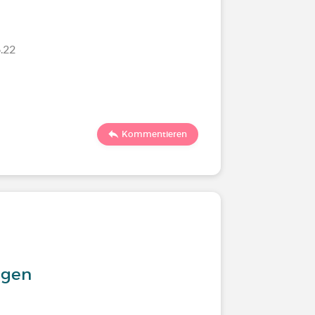
.22
Kommentieren
ngen