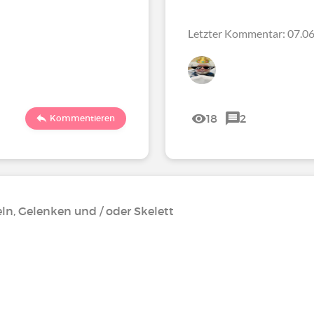
Letzter Kommentar: 07.06
18
2
Kommentieren
n, Gelenken und / oder Skelett