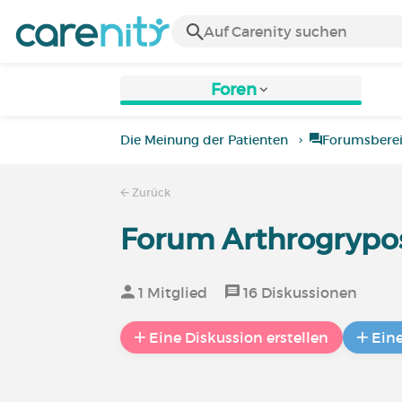
Foren
Die Meinung der Patienten
Forumsbere
Zurück
Forum Arthrogrypos
1 Mitglied
16 Diskussionen
Eine Diskussion erstellen
Ein