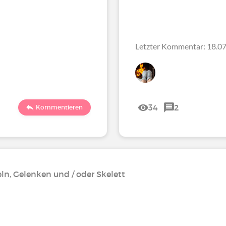
Letzter Kommentar: 18.07
34
2
Kommentieren
n, Gelenken und / oder Skelett