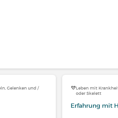
ln, Gelenken und /
Leben mit Krankhei
oder Skelett
Erfahrung mit H