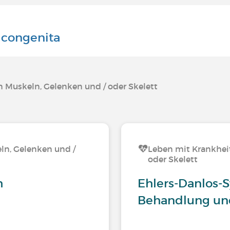
 congenita
 Muskeln, Gelenken und / oder Skelett
ln, Gelenken und /
Leben mit Krankhei
oder Skelett
h
Ehlers-Danlos-
…
Behandlung un