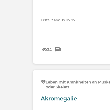
Erstellt am: 09.09.19
34
1
Leben mit Krankheiten an Muske
oder Skelett
Akromegalie