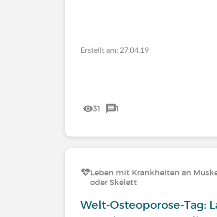
Erstellt am: 27.04.19
31
1
Leben mit Krankheiten an Muske
oder Skelett
Welt-Osteoporose-Tag: L