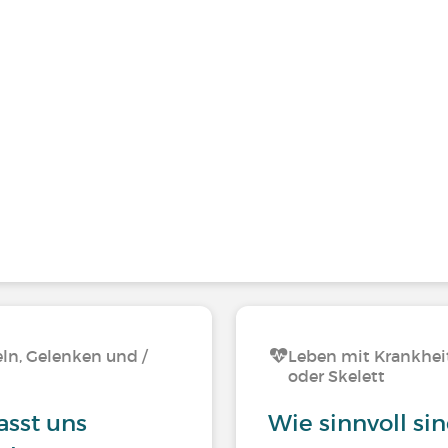
ln, Gelenken und /
Leben mit Krankhei
oder Skelett
asst uns
Wie sinnvoll si