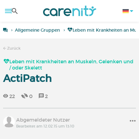
Allgemeine Gruppen
Leben mit Krankheiten an Musk
Zurück
Leben mit Krankheiten an Muskeln, Gelenken und
/ oder Skelett
ActiPatch
22
0
2
Abgemeldeter Nutzer
Bearbeitet am 12.02.15 um 13:10