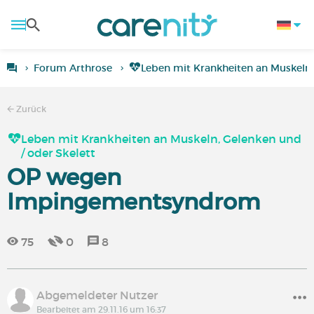
Forum Arthrose
Leben mit Krankheiten an Muskeln,
Zurück
Leben mit Krankheiten an Muskeln, Gelenken und
/ oder Skelett
OP wegen
Impingementsyndrom
75
0
8
Abgemeldeter Nutzer
Bearbeitet am 29.11.16 um 16:37