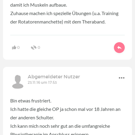
damit ich Muskeln aufbaue.
Zuhause machen ich spezielle Übungen (u.a. Training
der Rotatorenmanchette) mit dem Theraband.
0
0
Abgemeldeter Nutzer
23.11.16 um 17:53
Bin etwas frustriert.
Ich hatte die gleiche OP ja schon mal vor 18 Jahren an
der anderen Schulter.
Ich kann mich noch sehr gut an die umfangreiche
Physiotherapie im Anschluss erinnern.