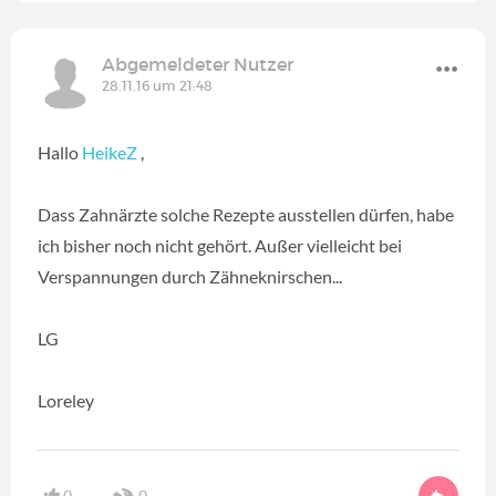
Abgemeldeter Nutzer
28.11.16 um 21:48
Hallo
HeikeZ
,
Dass Zahnärzte solche Rezepte ausstellen dürfen, habe
ich bisher noch nicht gehört. Außer vielleicht bei
Verspannungen durch Zähneknirschen...
LG
Loreley
0
0