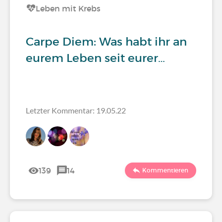
Leben mit Krebs
Carpe Diem: Was habt ihr an
eurem Leben seit eurer…
Letzter Kommentar: 19.05.22
139
14
Kommentieren