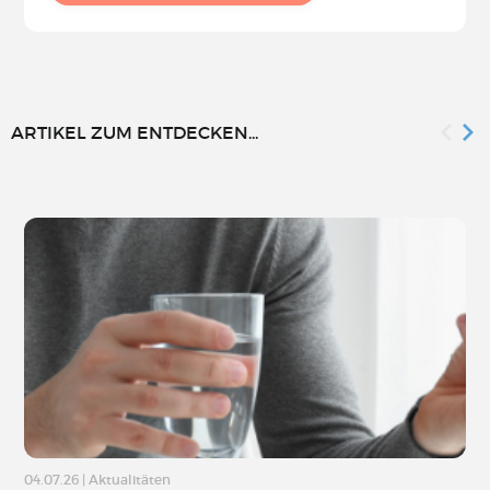
ARTIKEL ZUM ENTDECKEN...
04.07.26
|
Aktualitäten