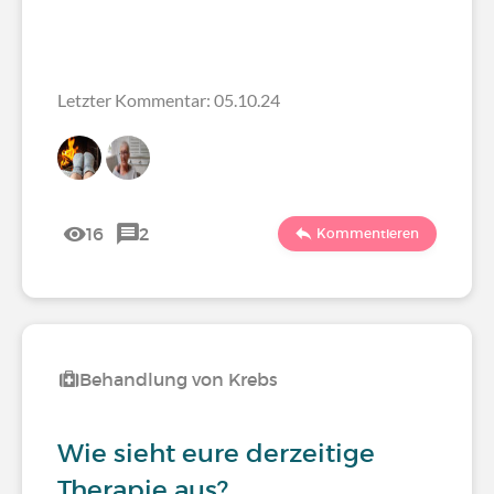
Letzter Kommentar: 05.10.24
16
2
Kommentieren
Behandlung von Krebs
Wie sieht eure derzeitige
Therapie aus?