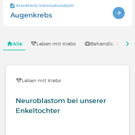
Krankheits-Informationsblatt
Augenkrebs
Alle
Leben mit Krebs
Behandlung von K
Leben mit Krebs
Neuroblastom bei unserer
Enkeltochter