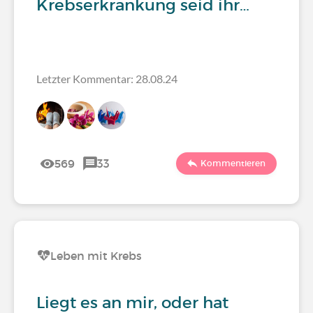
Krebserkrankung seid ihr…
Letzter Kommentar: 28.08.24
569
33
Kommentieren
Leben mit Krebs
Liegt es an mir, oder hat