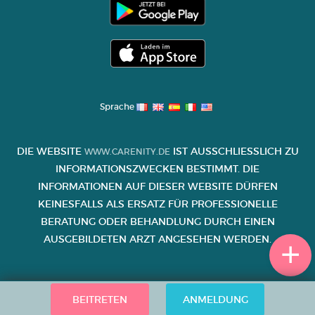
Sprache
DIE WEBSITE
IST AUSSCHLIESSLICH ZU I
WWW.CARENITY.DE
NFORMATIONSZWECKEN BESTIMMT. DIE I
NFORMATIONEN AUF DIESER WEBSITE DÜRFEN K
EINESFALLS ALS ERSATZ FÜR PROFESSIONELLE B
ERATUNG ODER BEHANDLUNG DURCH EINEN A
USGEBILDETEN ARZT ANGESEHEN WERDEN.
BEITRETEN
ANMELDUNG