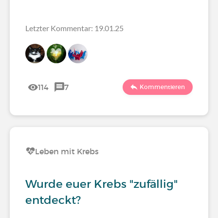
Letzter Kommentar: 19.01.25
114
7
Kommentieren
Leben mit Krebs
Wurde euer Krebs "zufällig"
entdeckt?