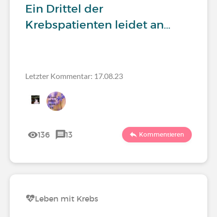
Ein Drittel der
Krebspatienten leidet an…
Letzter Kommentar: 17.08.23
136
13
Kommentieren
Leben mit Krebs