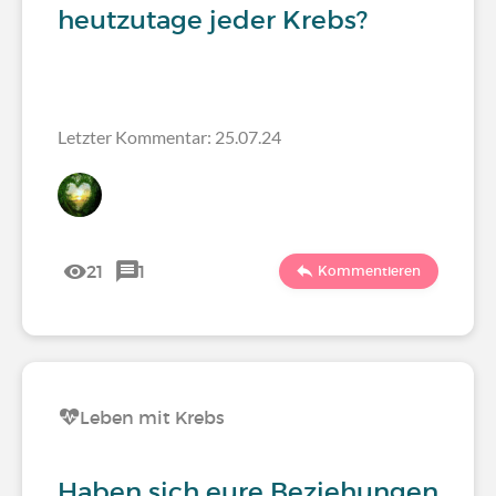
heutzutage jeder Krebs?
Letzter Kommentar: 25.07.24
21
1
Kommentieren
Leben mit Krebs
Haben sich eure Beziehungen