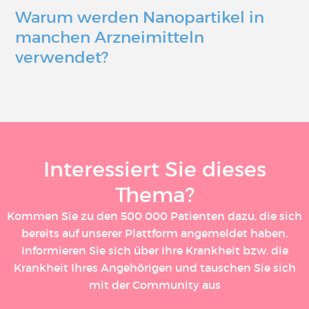
Warum werden Nanopartikel in
manchen Arzneimitteln
verwendet?
Interessiert Sie dieses
Thema?
Kommen Sie zu den 500 000 Patienten dazu, die sich
bereits auf unserer Plattform angemeldet haben.
Informieren Sie sich über Ihre Krankheit bzw. die
Krankheit Ihres Angehörigen und tauschen Sie sich
mit der Community aus