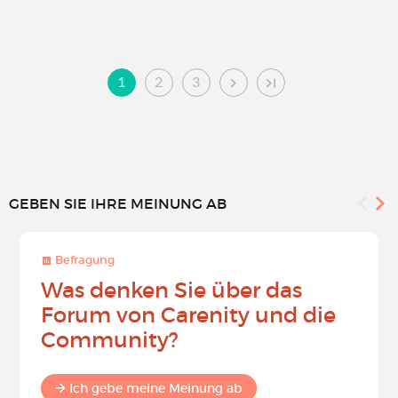
1
2
3
GEBEN SIE IHRE MEINUNG AB
Befragung
Was denken Sie über das
Forum von Carenity und die
Community?
Ich gebe meine Meinung ab