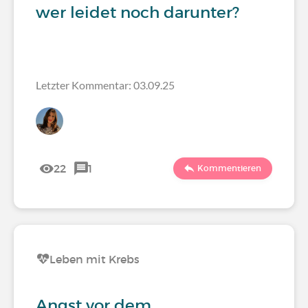
wer leidet noch darunter?
Letzter Kommentar: 03.09.25
22
1
Kommentieren
Leben mit Krebs
Angst vor dem