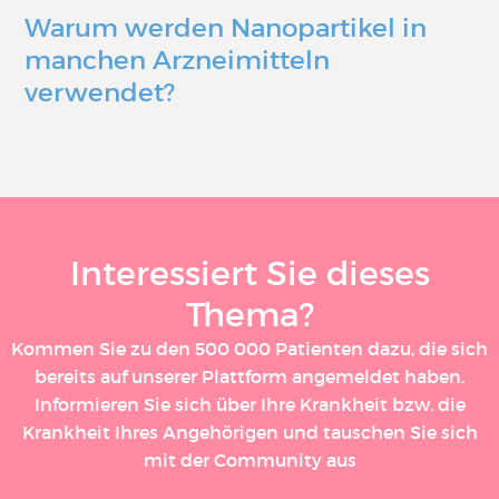
Warum werden Nanopartikel in
manchen Arzneimitteln
verwendet?
Interessiert Sie dieses
Thema?
Kommen Sie zu den 500 000 Patienten dazu, die sich
bereits auf unserer Plattform angemeldet haben.
Informieren Sie sich über Ihre Krankheit bzw. die
Krankheit Ihres Angehörigen und tauschen Sie sich
mit der Community aus