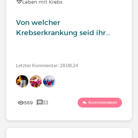
Leben mit Krebs
Von welcher
Krebserkrankung seid ihr…
Letzter Kommentar: 28.08.24
569
33
Kommentieren