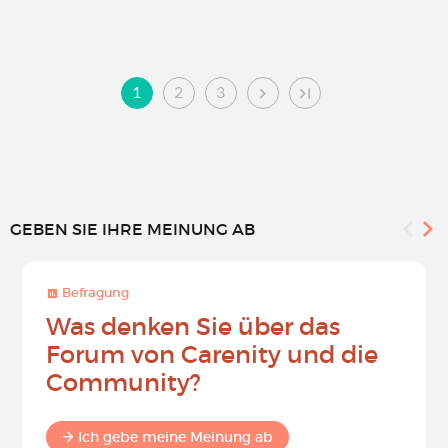
1
2
3
GEBEN SIE IHRE MEINUNG AB
Befragung
Was denken Sie über das
Forum von Carenity und die
Community?
Ich gebe meine Meinung ab