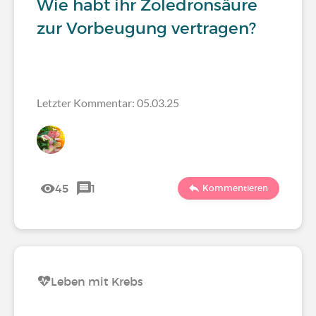
Wie habt ihr Zoledronsäure
zur Vorbeugung vertragen?
Letzter Kommentar: 05.03.25
45
1
Kommentieren
Leben mit Krebs