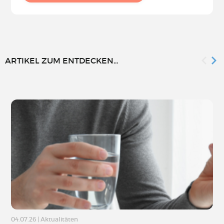
ARTIKEL ZUM ENTDECKEN...
04.07.26
|
Aktualitäten