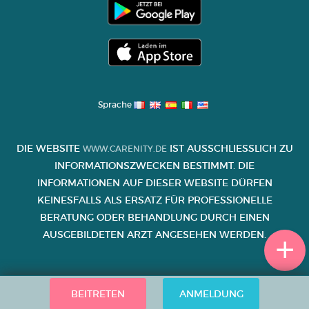
Sprache
DIE WEBSITE
IST AUSSCHLIESSLICH ZU I
WWW.CARENITY.DE
NFORMATIONSZWECKEN BESTIMMT. DIE I
NFORMATIONEN AUF DIESER WEBSITE DÜRFEN K
EINESFALLS ALS ERSATZ FÜR PROFESSIONELLE B
ERATUNG ODER BEHANDLUNG DURCH EINEN A
USGEBILDETEN ARZT ANGESEHEN WERDEN.
BEITRETEN
ANMELDUNG