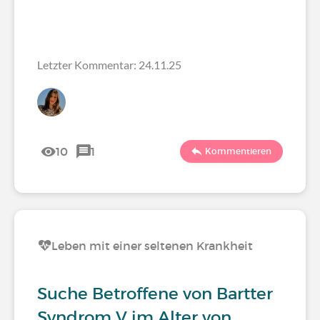
Letzter Kommentar: 24.11.25
10
1
Kommentieren
Leben mit einer seltenen Krankheit
Suche Betroffene von Bartter
Syndrom V im Alter von…