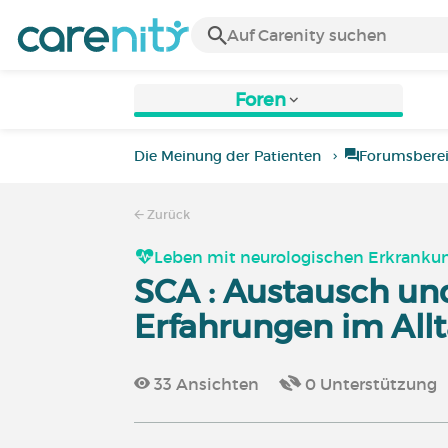
Foren
Die Meinung der Patienten
Forumsbere
Zurück
Leben mit neurologischen Erkrankun
SCA : Austausch un
Erfahrungen im All
33
Ansichten
0
Unterstützung