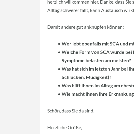
herzlich willkommen hier. Danke, dass Sie 
Alltag schwerer fällt, kann Austausch wirkl
Damit andere gut anknüpfen können:
Wer lebt ebenfalls mit SCA und m
Welche Form von SCA wurde bei Ih
Symptome belasten am meisten?
Was hat sich im letzten Jahr bei 
Schlucken, Müdigkeit)?
Was hilft Ihnen im Alltag am eheste
Wie macht Ihnen Ihre Erkrankung
Schön, dass Sie da sind.
Herzliche Grüße,