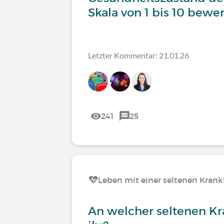
Skala von 1 bis 10 bewe
Letzter Kommentar: 21.01.26
241
25
Leben mit einer seltenen Krank
An welcher seltenen Kr