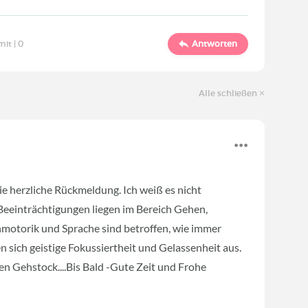
mit |
0
Antworten
Alle schließen
ie herzliche Rückmeldung. Ich weiß es nicht
Beeinträchtigungen liegen im Bereich Gehen,
nmotorik und Sprache sind betroffen, wie immer
n sich geistige Fokussiertheit und Gelassenheit aus.
nen Gehstock....Bis Bald -Gute Zeit und Frohe