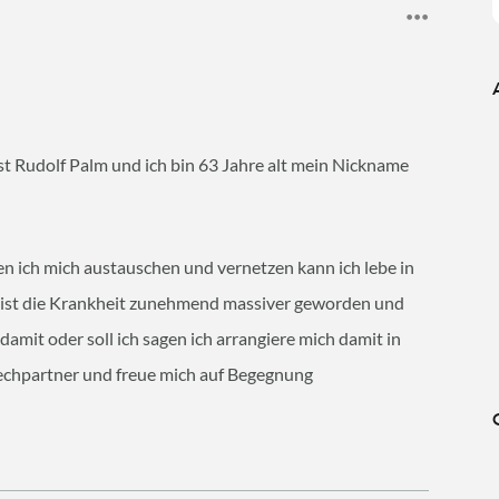
st Rudolf Palm und ich bin 63 Jahre alt mein Nickname
n ich mich austauschen und vernetzen kann ich lebe in
r ist die Krankheit zunehmend massiver geworden und
 damit oder soll ich sagen ich arrangiere mich damit in
echpartner und freue mich auf Begegnung