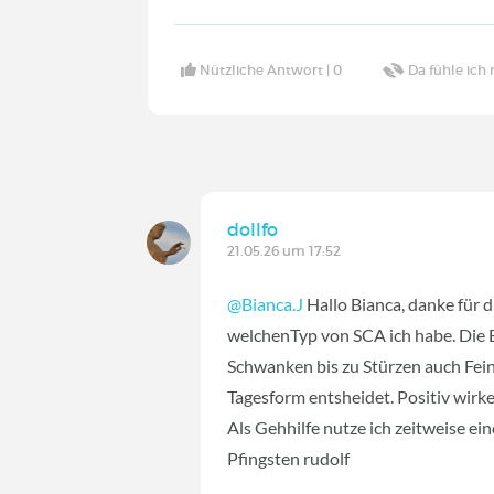
Nützliche Antwort |
0
Da fühle ich 
dollfo
21.05.26 um 17:52
@Bianca.J
Hallo Bianca, danke für d
welchenTyp von SCA ich habe. Die 
Schwanken bis zu Stürzen auch Fei
Tagesform entsheidet. Positiv wirke
Als Gehhilfe nutze ich zeitweise ei
Pfingsten rudolf