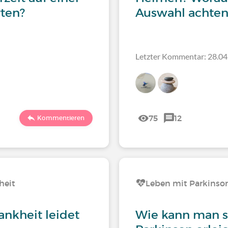
rten?
Auswahl achten
Letzter Kommentar: 28.04
75
12
Kommentieren
heit
Leben mit Parkinso
ankheit leidet
Wie kann man s