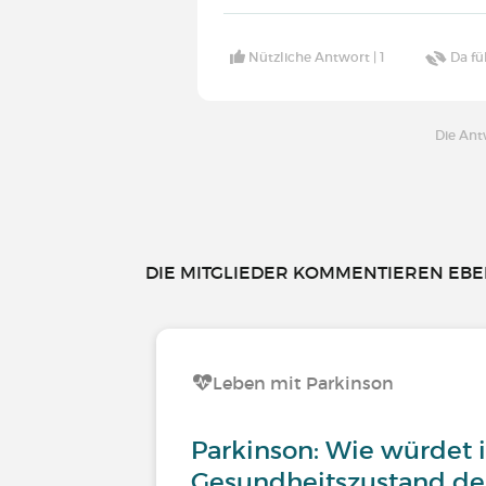
Nützliche Antwort |
1
Da fü
Die An
DIE MITGLIEDER KOMMENTIEREN EBEN
Leben mit Parkinson
Parkinson: Wie würdet 
Gesundheitszustand der