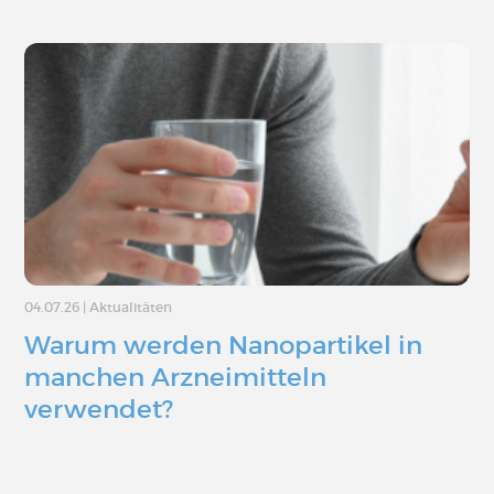
04.07.26
|
Aktualitäten
Warum werden Nanopartikel in
manchen Arzneimitteln
verwendet?