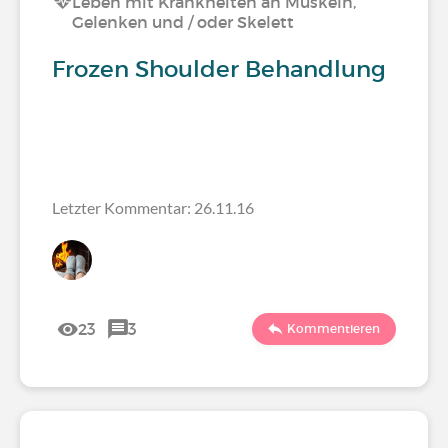
Leben mit Krankheiten an Muskeln,
Gelenken und / oder Skelett
Frozen Shoulder Behandlung
Letzter Kommentar: 26.11.16
23
3
Kommentieren