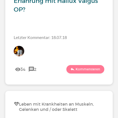
Erfahrung mit Hallux Valgus
OP?
Letzter Kommentar: 18.07.18
34
2
Kommentieren
Leben mit Krankheiten an Muskeln,
Gelenken und / oder Skelett