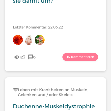
sie damit um?
Letzter Kommentar: 22.06.22
123
6
Kommentieren
Leben mit Krankheiten an Muskeln,
Gelenken und / oder Skelett
Duchenne-Muskeldystrophie