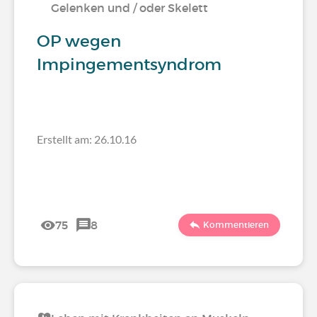
Gelenken und / oder Skelett
OP wegen
Impingementsyndrom
Erstellt am: 26.10.16
75
8
Kommentieren