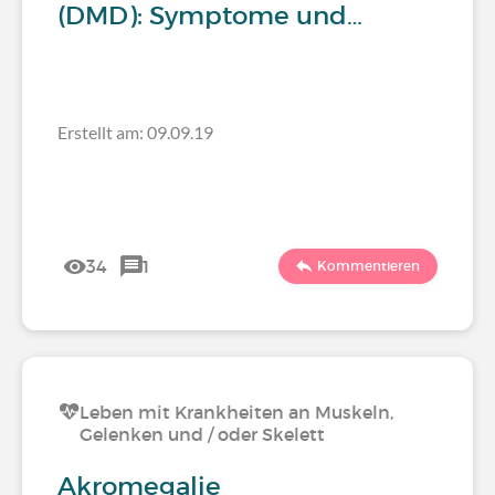
(DMD): Symptome und…
Erstellt am: 09.09.19
34
1
Kommentieren
Leben mit Krankheiten an Muskeln,
Gelenken und / oder Skelett
Akromegalie