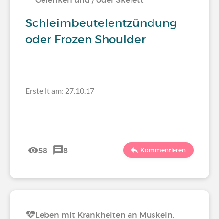
Gelenken und / oder Skelett
Schleimbeutelentzündung
oder Frozen Shoulder
Erstellt am: 27.10.17
58
8
Kommentieren
Leben mit Krankheiten an Muskeln,