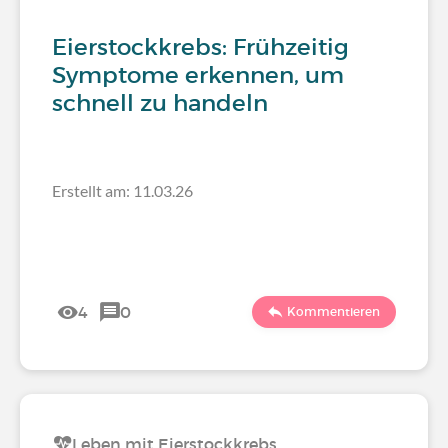
Eierstockkrebs: Frühzeitig
Symptome erkennen, um
schnell zu handeln
Erstellt am: 11.03.26
4
0
Kommentieren
Leben mit Eierstockkrebs