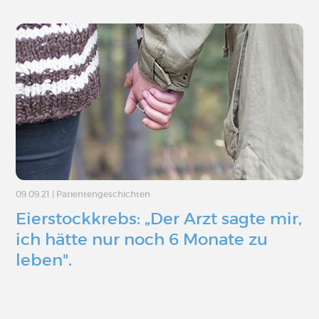
09.09.21
|
Patientengeschichten
Eierstockkrebs: „Der Arzt sagte mir,
ich hätte nur noch 6 Monate zu
leben".