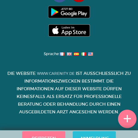
Sprache
DIE WEBSITE
IST AUSSCHLIESSLICH ZU I
WWW.CARENITY.DE
NFORMATIONSZWECKEN BESTIMMT. DIE I
NFORMATIONEN AUF DIESER WEBSITE DÜRFEN K
EINESFALLS ALS ERSATZ FÜR PROFESSIONELLE B
ERATUNG ODER BEHANDLUNG DURCH EINEN A
USGEBILDETEN ARZT ANGESEHEN WERDEN.