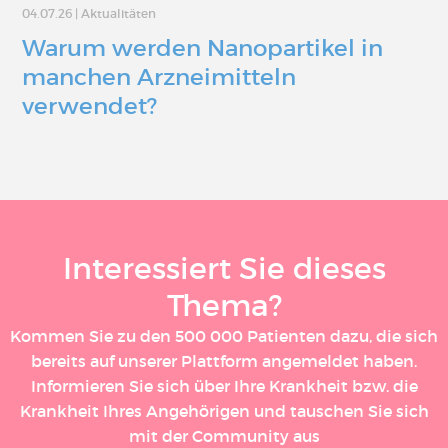
04.07.26
|
Aktualitäten
Warum werden Nanopartikel in
manchen Arzneimitteln
verwendet?
Interessiert Sie dieses
Thema?
Kommen Sie zu den 500 000 Patienten dazu, die sich
bereits auf unserer Plattform angemeldet haben.
Informieren Sie sich über Ihre Krankheit bzw. die
Krankheit Ihres Angehörigen und tauschen Sie sich
mit der Community aus