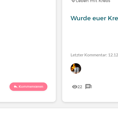
Leben mit Krebs
Wurde euer Kreb
Letzter Kommentar: 12.12
22
1
Kommentieren