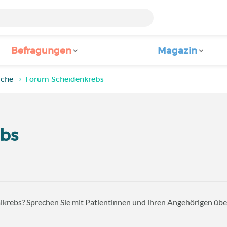
Befragungen
Magazin
iche
Forum Scheidenkrebs
bs
alkrebs? Sprechen Sie mit Patientinnen und ihren Angehörigen üb