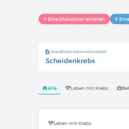
Eine Diskussion erstellen
Ein
Krankheits-Informationsblatt
Scheidenkrebs
Alle
Leben mit Krebs
Be
Leben mit Krebs