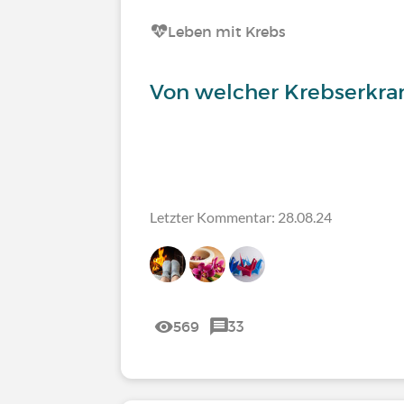
Leben mit Krebs
Von welcher Krebserkran
Letzter Kommentar: 28.08.24
569
33