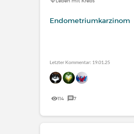
Leben mit Krebs
Endometriumkarzinom
Letzter Kommentar: 19.01.25
114
7