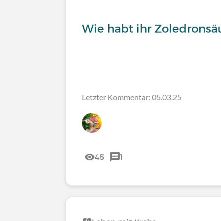
Wie habt ihr Zoledronsä
Letzter Kommentar: 05.03.25
45
1