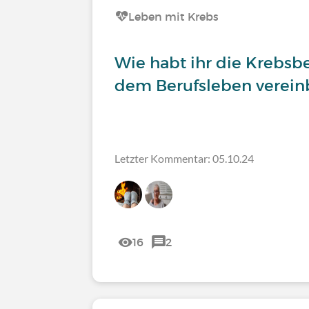
Leben mit Krebs
Wie habt ihr die Krebs
dem Berufsleben verein
Letzter Kommentar: 05.10.24
16
2