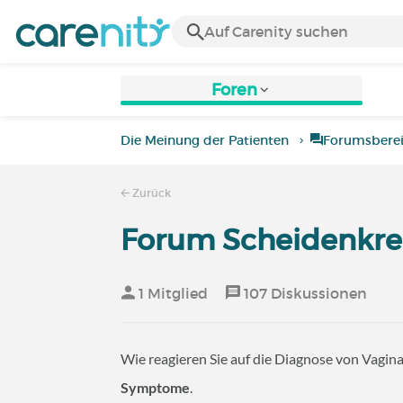
Foren
Die Meinung der Patienten
Forumsbere
Zurück
Forum Scheidenkre
1 Mitglied
107 Diskussionen
Wie reagieren Sie auf die Diagnose von Vagin
Symptome
.