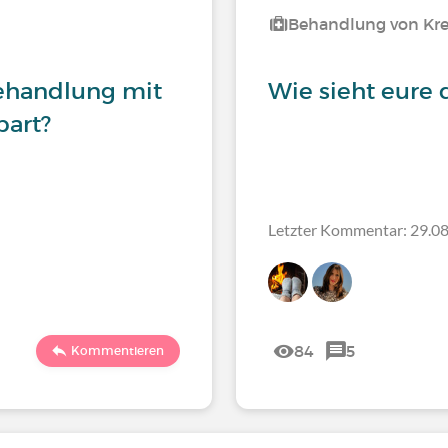
Behandlung von Kr
behandlung mit
Wie sieht eure 
bart?
Letzter Kommentar: 29.08
84
5
Kommentieren