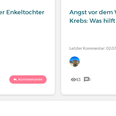
r Enkeltochter
Angst vor dem 
Krebs: Was hilf
Letzter Kommentar: 02.07
53
1
Kommentieren