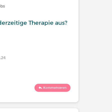
ebs
derzeitige Therapie aus?
.24
Kommentieren