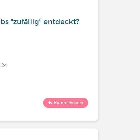
s "zufällig" entdeckt?
.24
Kommentieren