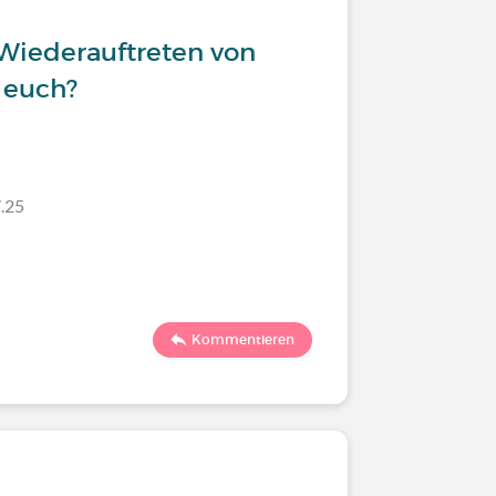
Wiederauftreten von
t euch?
.25
Kommentieren