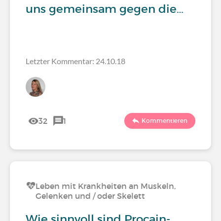
uns gemeinsam gegen die…
Letzter Kommentar: 24.10.18
32
1
Kommentieren
Leben mit Krankheiten an Muskeln,
Gelenken und / oder Skelett
Wie sinnvoll sind Procain-