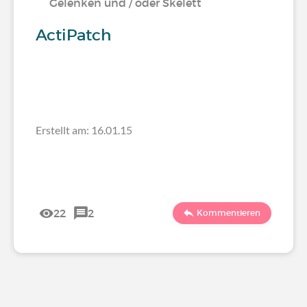
Gelenken und / oder Skelett
ActiPatch
Erstellt am: 16.01.15
22
2
Kommentieren