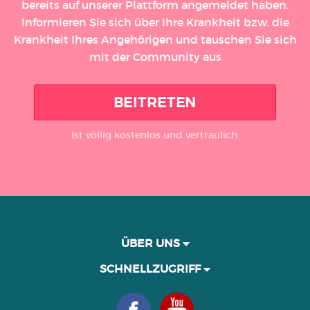
bereits auf unserer Plattform angemeldet haben.
Informieren Sie sich über Ihre Krankheit bzw. die
Krankheit Ihres Angehörigen und tauschen Sie sich
mit der Community aus
BEITRETEN
Ist völlig kostenlos und vertraulich.
ÜBER UNS
SCHNELLZUGRIFF