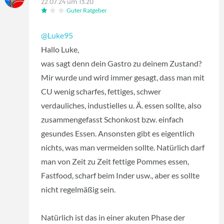
22.07.24 um 13:20
Guter Ratgeber
@Luke95
Hallo Luke,
was sagt denn dein Gastro zu deinem Zustand?
Mir wurde und wird immer gesagt, dass man mit
CU wenig scharfes, fettiges, schwer
verdauliches, industielles u. Ä. essen sollte, also
zusammengefasst Schonkost bzw. einfach
gesundes Essen. Ansonsten gibt es eigentlich
nichts, was man vermeiden sollte. Natürlich darf
man von Zeit zu Zeit fettige Pommes essen,
Fastfood, scharf beim Inder usw., aber es sollte
nicht regelmäßig sein.
Natürlich ist das in einer akuten Phase der