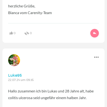
herzliche Grüße,
Bianca vom Carenity-Team
0
0
Luke95
22.07.24 um 09:35
Hallo zusammen ich bin Lukas und 28 Jahre alt, habe
colitis ulcerosa seid ungefähr einem halben Jahr.