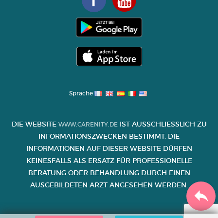
Sprache
DIE WEBSITE
IST AUSSCHLIESSLICH ZU I
WWW.CARENITY.DE
NFORMATIONSZWECKEN BESTIMMT. DIE I
NFORMATIONEN AUF DIESER WEBSITE DÜRFEN K
EINESFALLS ALS ERSATZ FÜR PROFESSIONELLE B
ERATUNG ODER BEHANDLUNG DURCH EINEN A
USGEBILDETEN ARZT ANGESEHEN WERDEN.