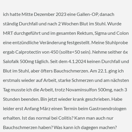
ich hatte Mitte Dezember 2023 eine Gallen-OP, danach
ständig Durchfall und nach 2 Wochen Blut im Stuhl. Wurde
MRT durchgeführt und im gesamten Rektum, Sigma und Colon
eine entzündliche Veränderung festgestellt. Meine Stuhlprobe
ergab Calprotectin von 450 (sollte<50 sein). Nehme seither 6x
Salofalk 500mg täglich. Seit dem 4.1.2024 keinen Durchfall und
Blut im Stuhl, aber öfters Bauchschmerzen. Am 22.1. ging ich
erstmals wieder auf Arbeit, starke Schmerzen und am nächsten
Tag musste ich die Arbeit, trotz Novaminsulfon 500mg, nach 3
Stunden beenden. Bin jetzt wieder krank geschrieben. Habe
leider erst Anfang März einen Termin beim Gastroendrologen
erhalten. Ist das normal bei Colitis? Kann man auch nur
Bauchschmerzen haben? Was kann ich dagegen machen?