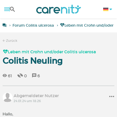
Forum Colitis ulcerosa
Leben mit Crohn und/oder Co
Zurück
Leben mit Crohn und/oder Colitis ulcerosa
Colitis Neuling
61
0
6
Abgemeldeter Nutzer
24.01.24 um 18:26
Hallo,