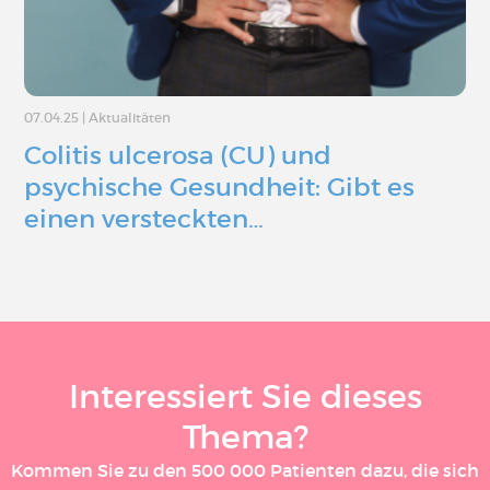
07.04.25
|
Aktualitäten
Colitis ulcerosa (CU) und
psychische Gesundheit: Gibt es
einen versteckten…
Interessiert Sie dieses
Thema?
Kommen Sie zu den 500 000 Patienten dazu, die sich