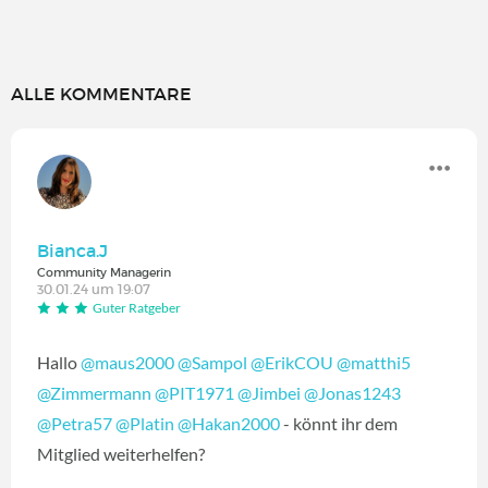
ALLE KOMMENTARE
Bianca.J
Community Managerin
30.01.24 um 19:07
Guter Ratgeber
Hallo
@maus2000
@Sampol
@ErikCOU
@matthi5
@Zimmermann
@PIT1971
@Jimbei
@Jonas1243
@Petra57
@Platin
@Hakan2000
- könnt ihr dem
Mitglied weiterhelfen?