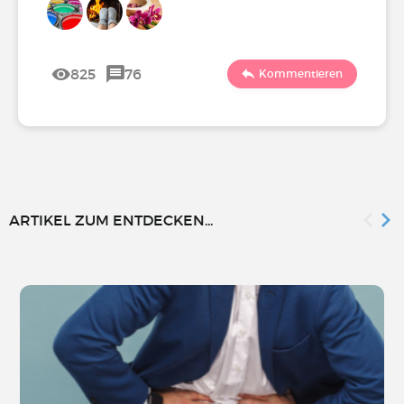
825
76
Kommentieren
ARTIKEL ZUM ENTDECKEN...