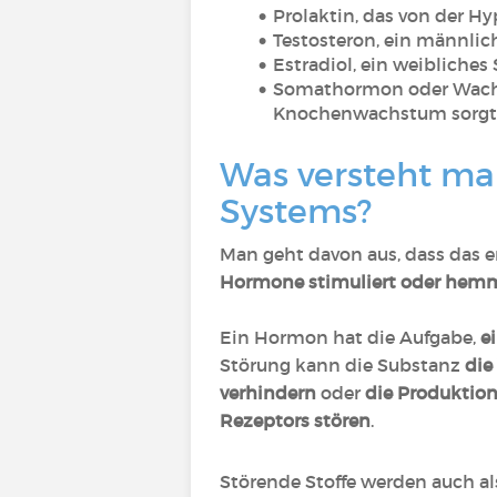
Prolaktin, das von der H
Testosteron, ein männli
Estradiol, ein weibliche
Somathormon oder Wachs
Knochenwachstum sorgt
Was versteht ma
Systems?
Man geht davon aus, dass das 
Hormone stimuliert oder hem
Ein Hormon hat die Aufgabe,
e
Störung kann die Substanz
die
verhindern
oder
die Produktion
Rezeptors stören
.
Störende Stoffe werden auch al