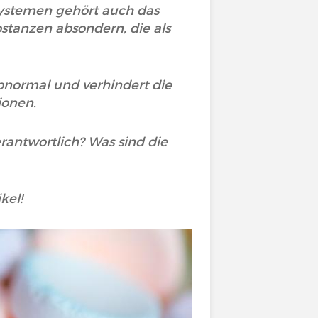
ystemen gehört auch das
stanzen absondern, die als
abnormal und verhindert die
ionen.
antwortlich? Was sind die
ikel!