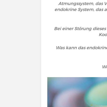
Atmungssystem, das V
endokrine System, das a
Bei einer Störung diese
Koo
Was kann das endokrine
We