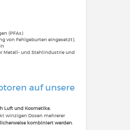
gen (PFAs)
g von Fehlgeburten eingesetzt),
in
r Metall- und Stahlindustrie und
toren auf unsere
ch Luft und Kosmetika
.
kt winzigen Dosen mehrerer
licherweise kombiniert werden
.