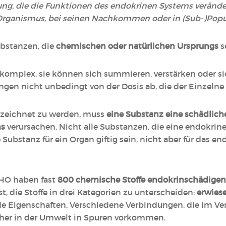
ng, die die Funktionen des endokrinen Systems veränd
rganismus, bei seinen Nachkommen oder in (Sub-)Popul
bstanzen, die
chemischen oder natürlichen Ursprungs
s
komplex, sie können sich summieren, verstärken oder 
en nicht unbedingt von der Dosis ab, die der Einzelne 
ezeichnet zu werden, muss
eine Substanz eine schädlic
ms
verursachen. Nicht alle Substanzen, die eine endokrine
 Substanz für ein Organ giftig sein, nicht aber für das e
HO haben fast
800 chemische Stoffe endokrinschädigen
, die Stoffe in drei Kategorien zu unterscheiden:
erwies
 Eigenschaften. Verschiedene Verbindungen, die im Ve
aher in der Umwelt in Spuren vorkommen.