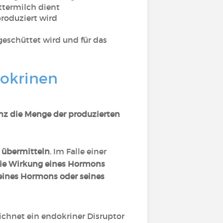
ttermilch dient
roduziert wird
schüttet wird und für das
dokrinen
nz die Menge der produzierten
u übermitteln
. Im Falle einer
ie Wirkung eines Hormons
 eines Hormons oder seines
chnet ein endokriner Disruptor