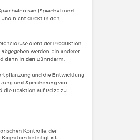
 Speicheldrüsen (Speichel) und
und nicht direkt in den
peicheldrüse dient der Produktion
t abgegeben werden, ein anderer
und dann in den Dünndarm.
ortpflanzung und die Entwicklung
tzung und Speicherung von
 die Reaktion auf Reize zu
rischen Kontrolle, der
Kognition beteiligt ist