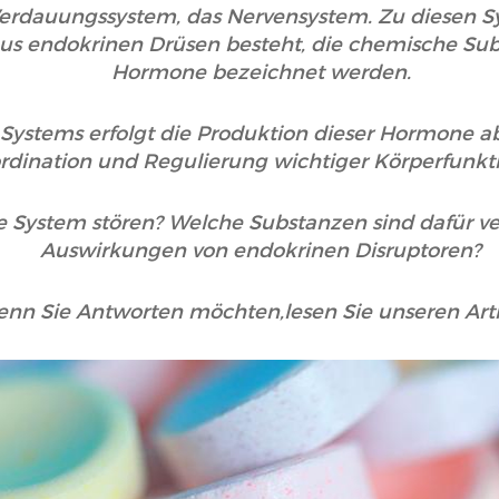
erdauungssystem, das Nervensystem. Zu diesen S
us endokrinen Drüsen besteht, die chemische Sub
Hormone bezeichnet werden.
s Systems erfolgt die Produktion dieser Hormone 
rdination und Regulierung wichtiger Körperfunkt
 System stören? Welche Substanzen sind dafür ver
Auswirkungen von endokrinen Disruptoren?
nn Sie Antworten möchten,lesen Sie unseren Art