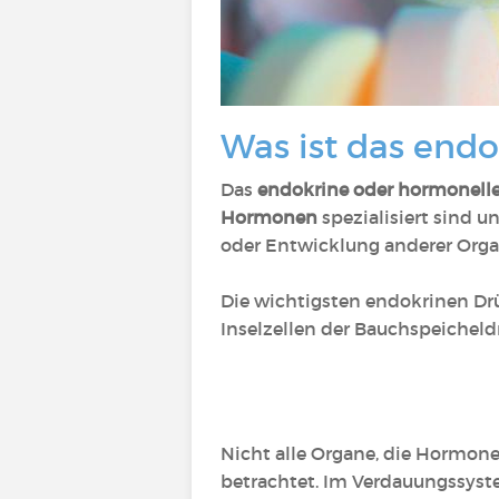
Was ist das end
Das
endokrine oder hormonell
Hormonen
spezialisiert sind u
oder Entwicklung anderer Orga
Die wichtigsten endokrinen Drü
Inselzellen der Bauchspeicheld
Nicht alle Organe, die Hormo
betrachtet. Im Verdauungssyste