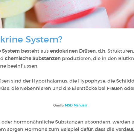
okrine System?
e System
besteht aus
endokrinen Drüsen
, d.h. Strukturen
nd
chemische Substanzen
produzieren, die in den Blutk
ne beeinflussen.
sen sind der Hypothalamus, die Hypophyse, die Schildd
rüse, die Nebennieren und die Eierstöcke bei Frauen od
Quelle:
MSD Manuals
ne oder hormonähnliche Substanzen absondern, werden
m sorgen Hormone zum Beispiel dafür, dass die Verdauu