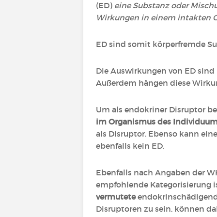
(ED)
eine Substanz oder Mischu
Wirkungen in einem intakten O
ED sind somit körperfremde Su
Die Auswirkungen von ED sind 
Außerdem hängen diese Wirkung
Um als endokriner Disruptor b
im Organismus des Individuu
als Disruptor. Ebenso kann eine
ebenfalls kein ED.
Ebenfalls nach Angaben der W
empfohlende Kategorisierung ist
vermutete
endokrinschädigende
Disruptoren zu sein, können d