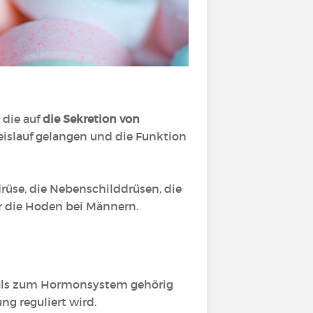
, die auf
die Sekretion von
reislauf gelangen und die Funktion
rüse, die Nebenschilddrüsen, die
er die Hoden bei Männern.
 als zum Hormonsystem gehörig
ng reguliert wird.