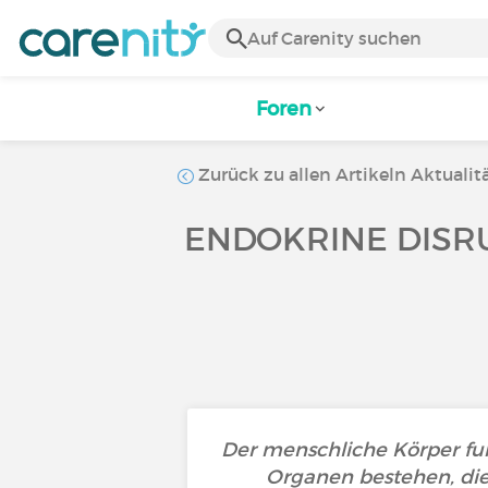
Foren
Zurück zu allen Artikeln Aktualit
ENDOKRINE DISR
Der menschliche Körper fun
Organen bestehen, di