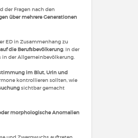
d der Fragen nach den
gen über mehrere Generationen
über ED in Zusammenhang zu
auf die Berufsbevölkerung
. In der
 in der Allgemeinbevölkerung.
stimmung im Blut, Urin und
mone kontrollieren sollten, wie
rsuchung
sichtbar gemacht
oder morphologische Anomalien
ose und Zwergwuchs auftreten.