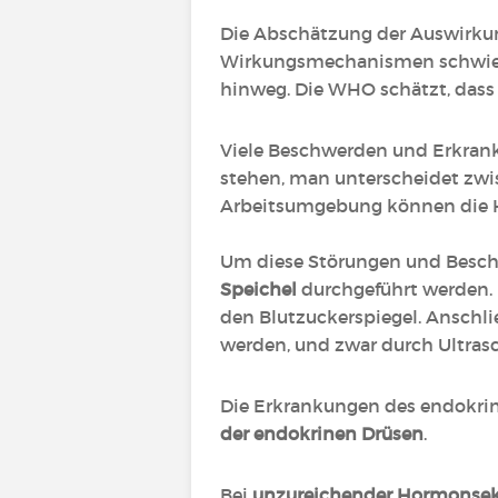
Die Abschätzung der Auswirkun
Wirkungsmechanismen schwierig
hinweg. Die WHO schätzt, dass
Viele Beschwerden und Erkran
stehen, man unterscheidet zw
Arbeitsumgebung können die Hä
Um diese Störungen und Besch
Speichel
durchgeführt werden. 
den Blutzuckerspiegel. Anschl
werden, und zwar durch Ultrasc
Die Erkrankungen des endokr
der endokrinen Drüsen
.
Bei
unzureichender Hormonsek