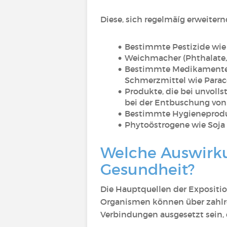
Diese, sich regelmäíg erweitern
Bestimmte Pestizide wie 
Weichmacher (Phthalate,
Bestimmte Medikamente wi
Schmerzmittel wie Para
Produkte, die bei unvoll
bei der Entbuschung von 
Bestimmte Hygieneproduk
Phytoöstrogene wie Soja
Welche Auswirku
Gesundheit?
Die Hauptquellen der Expositi
Organismen können über zahlr
Verbindungen ausgesetzt sein,