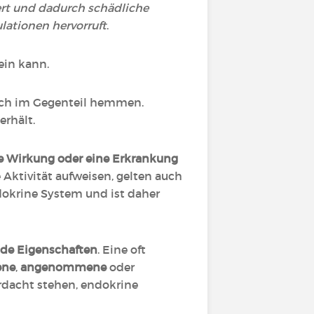
ert und dadurch schädliche
ationen hervorruft
.
ein kann.
sich im Gegenteil hemmen.
erhält.
he Wirkung oder eine Erkrankung
 Aktivität aufweisen, gelten auch
ndokrine System und ist daher
de Eigenschaften
. Eine oft
ene
,
angenommene
oder
rdacht stehen, endokrine