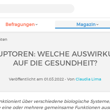
Befragungen
Magazin
äten
UPTOREN: WELCHE AUSWIRK
AUF DIE GESUNDHEIT?
Veröffentlicht am 01.03.2022 • Von
Claudia Lima
ktioniert über verschiedene biologische Systeme
e eine oder mehrere gemeinsame Funktionen aus