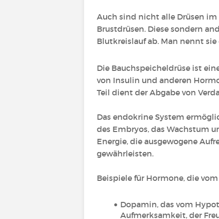
Auch sind nicht alle Drüsen im
Brustdrüsen. Diese sondern and
Blutkreislauf ab. Man nennt sie
Die Bauchspeicheldrüse ist eine
von Insulin und anderen Hormon
Teil dient der Abgabe von Ver
Das endokrine System ermögli
des Embryos, das Wachstum un
Energie, die ausgewogene Aufre
gewährleisten.
Beispiele für Hormone, die vo
Dopamin, das vom Hypoth
Aufmerksamkeit, der Freu