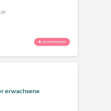
.26
Kommentieren
der erwachsene