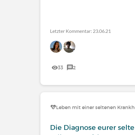
Letzter Kommentar: 23.06.21
33
2
Leben mit einer seltenen Krankh
Die Diagnose eurer selt