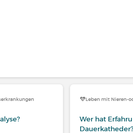
serkrankungen
Leben mit Nieren-
alyse?
Wer hat Erfahr
Dauerkatheder