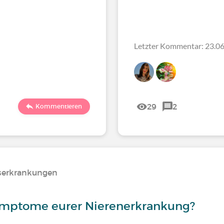
Letzter Kommentar: 23.06
29
2
Kommentieren
serkrankungen
ymptome eurer Nierenerkrankung?