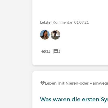
Letzter Kommentar: 01.09.21
23
3
Leben mit Nieren-oder Harnweg
Was waren die ersten S