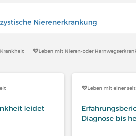
yzystische Nierenerkrankung
 Krankheit
Leben mit Nieren-oder Harnwegserkra
eit
Leben mit einer sel
nkheit leidet
Erfahrungsberi
Diagnose bis h