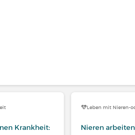
eit
Leben mit Nieren-
enen Krankheit:
Nieren arbeite