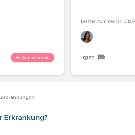
Letzter Kommentar: 03.09
22
1
Kommentieren
serkrankungen
er Erkrankung?