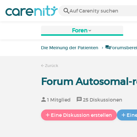
Foren
Die Meinung der Patienten
Forumsbere
Zurück
Forum Autosomal-re
1 Mitglied
25 Diskussionen
Eine Diskussion erstellen
Ein