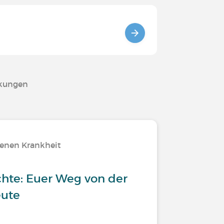
nkungen
tenen Krankheit
chte: Euer Weg von der
eute