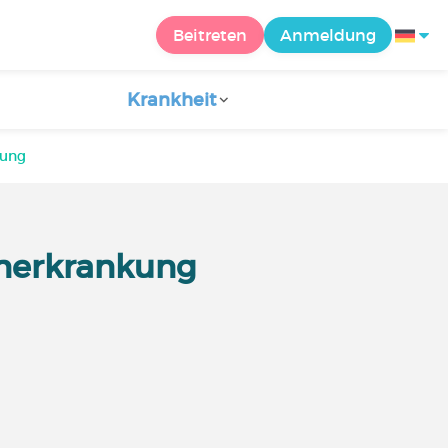
Beitreten
Anmeldung
Krankheit
kung
enerkrankung