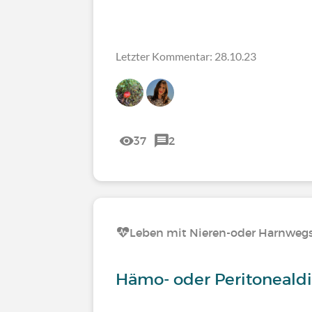
Letzter Kommentar: 28.10.23
37
2
Leben mit Nieren-oder Harnweg
Hämo- oder Peritonealdi