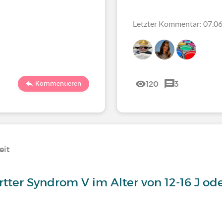
Letzter Kommentar: 07.06
120
3
Kommentieren
eit
rtter Syndrom V im Alter von 12-16 J o