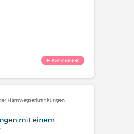
Kommentieren
oder Harnwegserkrankungen
ungen mit einem
?