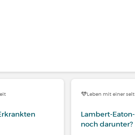
eit
Leben mit einer sel
Erkrankten
Lambert-Eaton-
noch darunter?