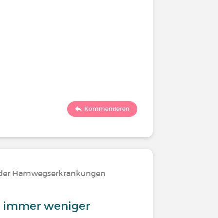
Kommentieren
oder Harnwegserkrankungen
n immer weniger