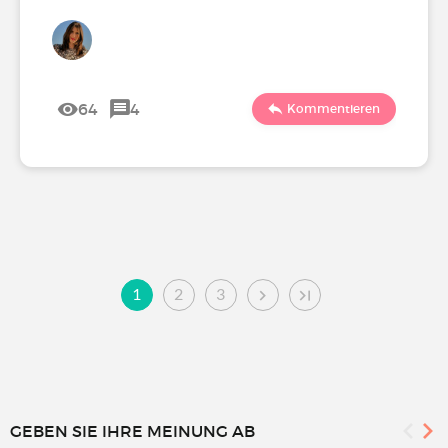
64
4
Kommentieren
1
2
3
GEBEN SIE IHRE MEINUNG AB