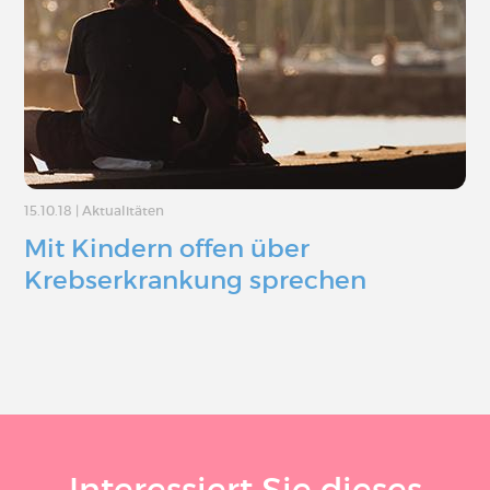
15.10.18
|
Aktualitäten
Mit Kindern offen über
Krebserkrankung sprechen
Interessiert Sie dieses