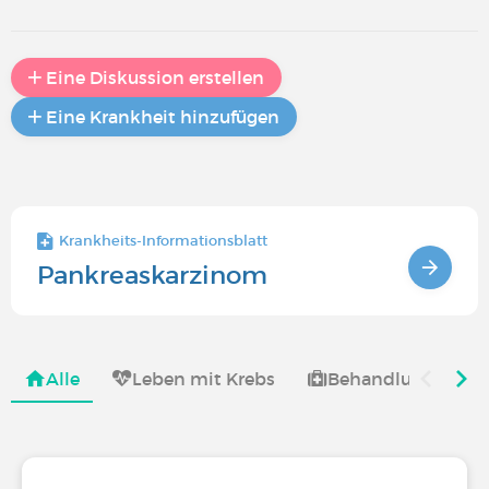
Eine Diskussion erstellen
Eine Krankheit hinzufügen
Krankheits-Informationsblatt
Pankreaskarzinom
Alle
Leben mit Krebs
Behandlung von K