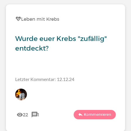
Leben mit Krebs
Wurde euer Krebs "zufällig"
entdeckt?
Letzter Kommentar: 12.12.24
22
1
Kommentieren