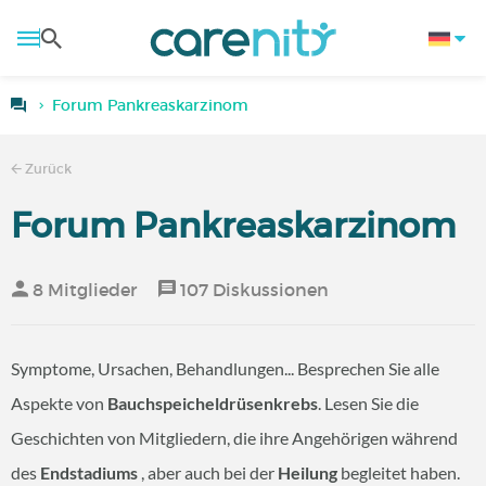
Forum Pankreaskarzinom
Zurück
Forum Pankreaskarzinom
8 Mitglieder
107 Diskussionen
Symptome, Ursachen, Behandlungen... Besprechen Sie alle
Aspekte von
Bauchspeicheldrüsenkrebs
. Lesen Sie die
Geschichten von Mitgliedern, die ihre Angehörigen während
des
Endstadiums
, aber auch bei der
Heilung
begleitet haben.