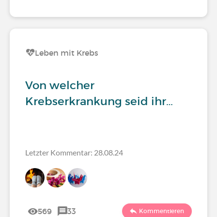
Leben mit Krebs
Von welcher
Krebserkrankung seid ihr…
Letzter Kommentar: 28.08.24
569
33
Kommentieren