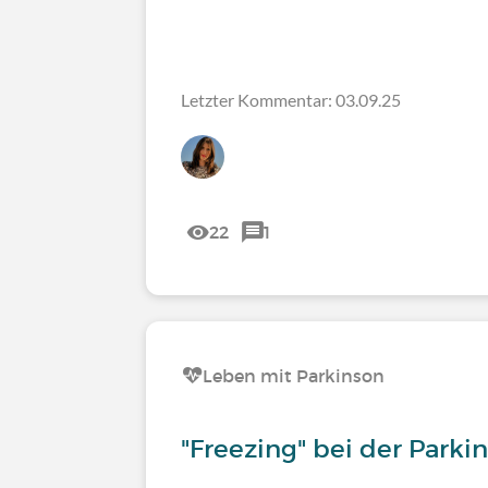
Letzter Kommentar: 03.09.25
22
1
Leben mit Parkinson
"Freezing" bei der Park