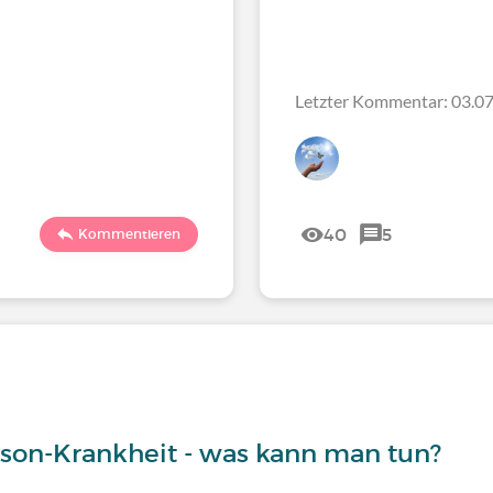
Letzter Kommentar: 03.07
40
5
Kommentieren
inson-Krankheit - was kann man tun?