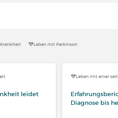
 Krankheit
Leben mit Parkinson
eit
Leben mit einer sel
nkheit leidet
Erfahrungsberi
Diagnose bis h