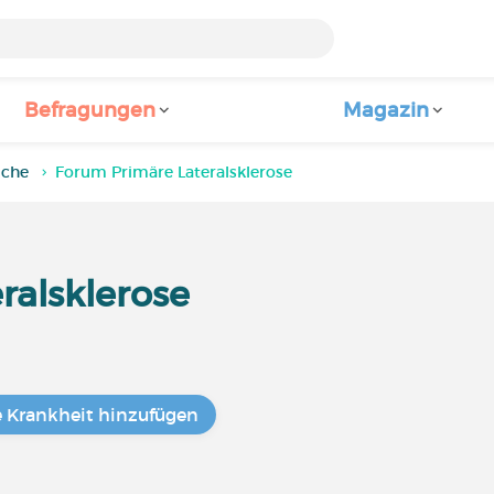
Befragungen
Magazin
iche
Forum Primäre Lateralsklerose
ralsklerose
e Krankheit hinzufügen