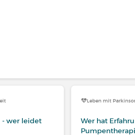
eit
Leben mit Parkinso
- wer leidet
Wer hat Erfahru
Pumpentherapie