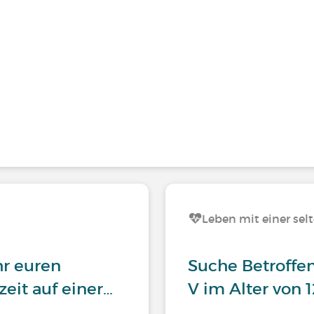
Leben mit einer sel
hr euren
Suche Betroffe
eit auf einer…
V im Alter von 