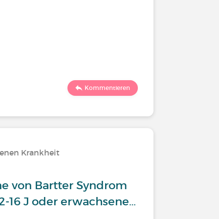
Kommentieren
tenen Krankheit
ne von Bartter Syndrom
12-16 J oder erwachsene…