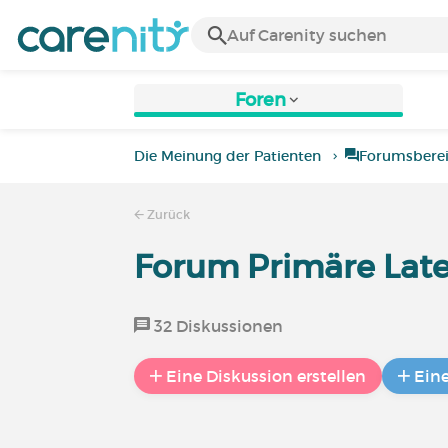
Foren
Die Meinung der Patienten
Forumsbere
Zurück
Forum Primäre Late
32 Diskussionen
Eine Diskussion erstellen
Ein