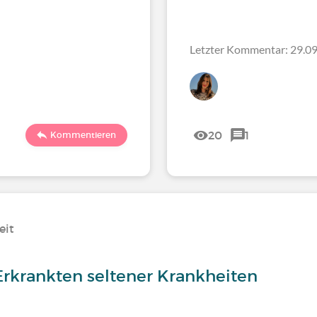
Letzter Kommentar: 29.09
20
1
Kommentieren
eit
rkrankten seltener Krankheiten