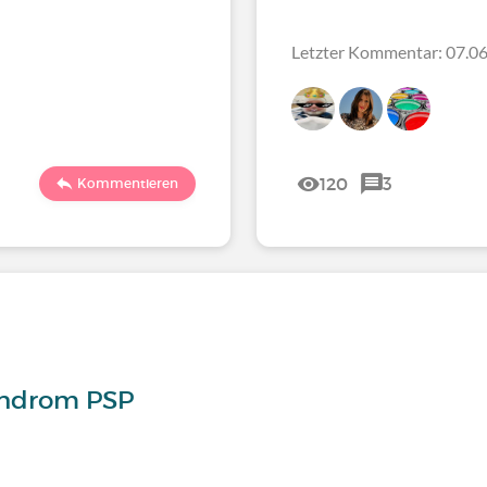
Letzter Kommentar: 07.06
120
3
Kommentieren
yndrom PSP