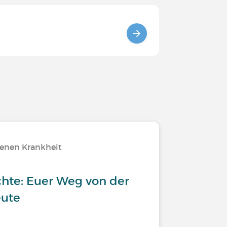
tenen Krankheit
chte: Euer Weg von der
eute