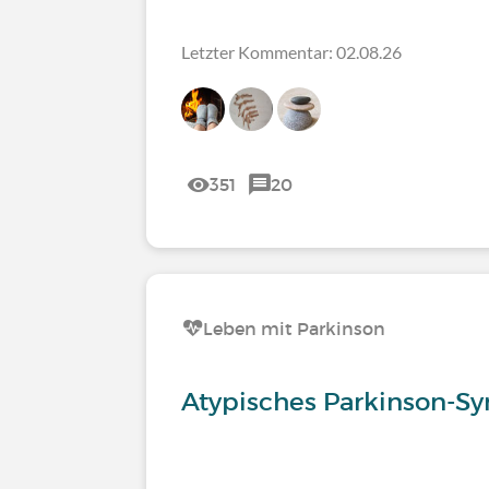
Letzter Kommentar: 02.08.26
351
20
Leben mit Parkinson
Atypisches Parkinson-S