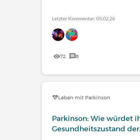
Letzter Kommentar: 05.02.26
72
6
Leben mit Parkinson
Parkinson: Wie würdet i
Gesundheitszustand derz