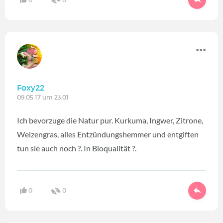
Foxy22
09.05.17 um 23:01
Ich bevorzuge die Natur pur. Kurkuma, Ingwer, Zitrone,
Weizengras, alles Entzündungshemmer und entgiften
tun sie auch noch ?. In Bioqualität ?.
0
0