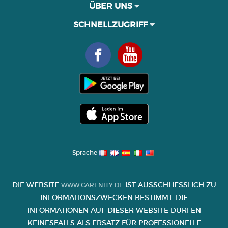
ÜBER UNS
SCHNELLZUGRIFF
Sprache
DIE WEBSITE
IST AUSSCHLIESSLICH ZU I
WWW.CARENITY.DE
NFORMATIONSZWECKEN BESTIMMT. DIE I
NFORMATIONEN AUF DIESER WEBSITE DÜRFEN K
EINESFALLS ALS ERSATZ FÜR PROFESSIONELLE B