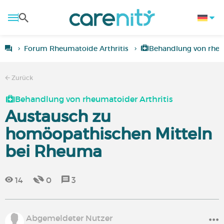
Forum Rheumatoide Arthritis
Behandlung von rheu
Zurück
Behandlung von rheumatoider Arthritis
Austausch zu
homöopathischen Mitteln
bei Rheuma
14
0
3
Abgemeldeter Nutzer