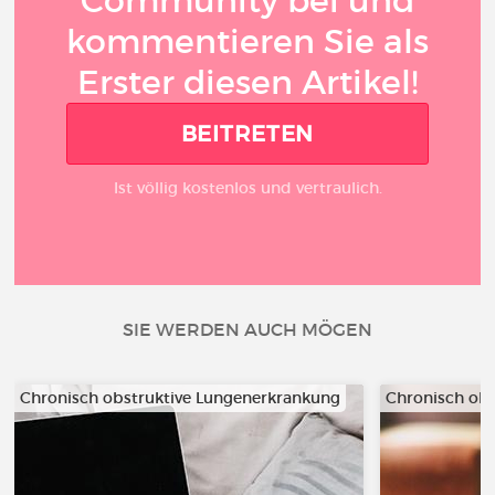
Community bei und
kommentieren Sie als
Erster diesen Artikel!
BEITRETEN
Ist völlig kostenlos und vertraulich.
SIE WERDEN AUCH MÖGEN
Chronisch obstruktive Lungenerkrankung
Chronisch ob