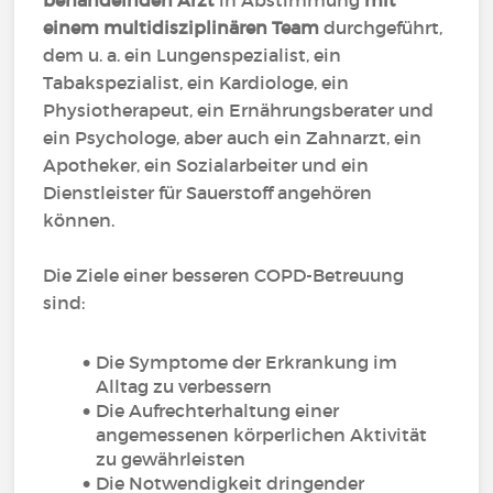
behandelnden Arzt
in Abstimmung
mit
einem multidisziplinären Team
durchgeführt,
dem u. a. ein Lungenspezialist, ein
Tabakspezialist, ein Kardiologe, ein
Physiotherapeut, ein Ernährungsberater und
ein Psychologe, aber auch ein Zahnarzt, ein
Apotheker, ein Sozialarbeiter und ein
Dienstleister für Sauerstoff angehören
können.
Die Ziele einer besseren COPD-Betreuung
sind:
Die Symptome der Erkrankung im
Alltag zu verbessern
Die Aufrechterhaltung einer
angemessenen körperlichen Aktivität
zu gewährleisten
Die Notwendigkeit dringender