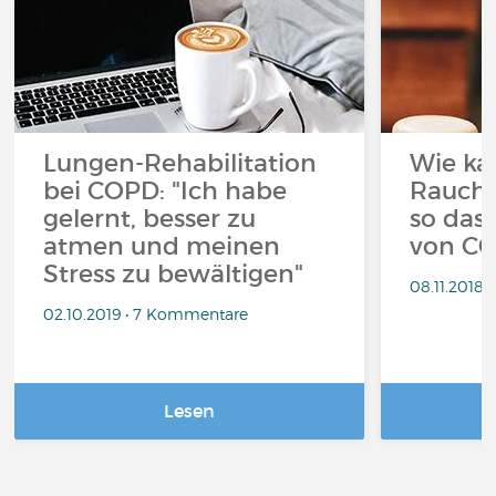
Lungen-Rehabilitation
Wie ka
bei COPD: "Ich habe
Rauche
gelernt, besser zu
so das 
atmen und meinen
von CO
Stress zu bewältigen"
08.11.2018
02.10.2019 • 7 Kommentare
Lesen