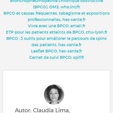
Bronchopneumopathie chronique obstructive
(BPCO), OMS, who.int/fr
BPCO et causes fréquentes, tabagisme et expositions
professionnelles, has-sante.fr
Vivre avec une BPCO, ameli.fr
ETP pour les patients atteints de BPCO, chu-lyon.fr
BPCO : 3 outils pour améliorer le parcours de spins
des patients, has-sante.fr
Leaflet BPCO, has-sante.fr
Carnet de suivi BPCO, splf.fr
Autor: Claudia Lima,