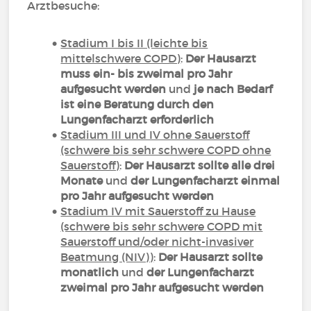
Arztbesuche:
Stadium I bis II (leichte bis
mittelschwere COPD)
:
Der Hausarzt
muss ein- bis zweimal pro Jahr
aufgesucht werden
und
je nach Bedarf
ist eine Beratung durch den
Lungenfacharzt erforderlich
Stadium III und IV ohne Sauerstoff
(schwere bis sehr schwere COPD ohne
Sauerstoff)
:
Der Hausarzt sollte alle drei
Monate
und
der Lungenfacharzt einmal
pro Jahr aufgesucht werden
Stadium IV mit Sauerstoff zu Hause
(schwere bis sehr schwere COPD mit
Sauerstoff und/oder nicht-invasiver
Beatmung (NIV))
:
Der Hausarzt sollte
monatlich
und
der Lungenfacharzt
zweimal pro Jahr aufgesucht werden