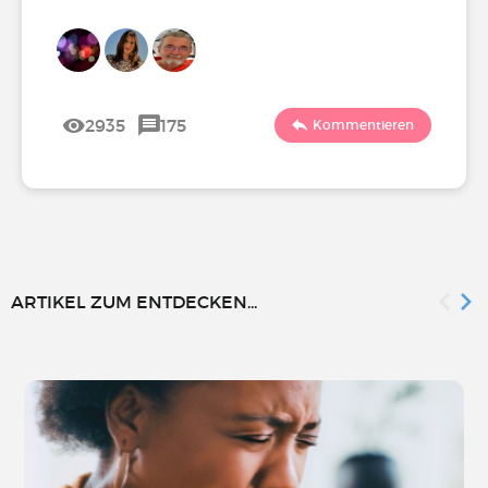
2935
175
Kommentieren
ARTIKEL ZUM ENTDECKEN...