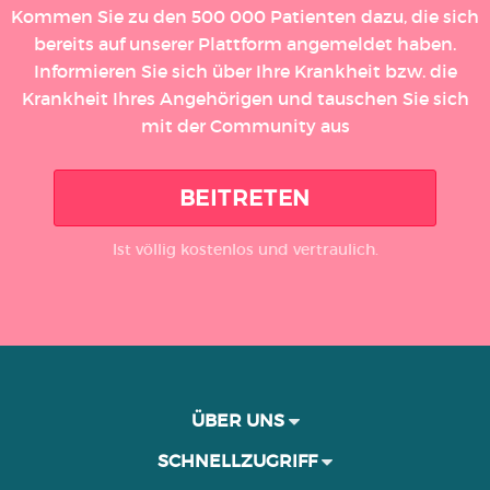
Kommen Sie zu den 500 000 Patienten dazu, die sich
bereits auf unserer Plattform angemeldet haben.
Informieren Sie sich über Ihre Krankheit bzw. die
Krankheit Ihres Angehörigen und tauschen Sie sich
mit der Community aus
BEITRETEN
Ist völlig kostenlos und vertraulich.
ÜBER UNS
SCHNELLZUGRIFF