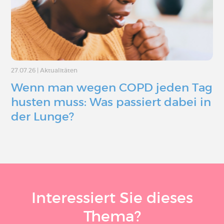
27.07.26
|
Aktualitäten
Wenn man wegen COPD jeden Tag
husten muss: Was passiert dabei in
der Lunge?
Interessiert Sie dieses
Thema?