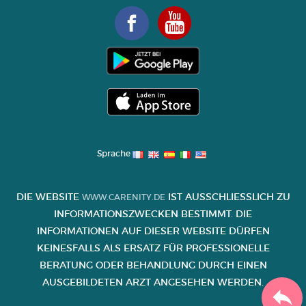
Sprache
DIE WEBSITE
IST AUSSCHLIESSLICH ZU I
WWW.CARENITY.DE
NFORMATIONSZWECKEN BESTIMMT. DIE I
NFORMATIONEN AUF DIESER WEBSITE DÜRFEN K
EINESFALLS ALS ERSATZ FÜR PROFESSIONELLE B
ERATUNG ODER BEHANDLUNG DURCH EINEN A
USGEBILDETEN ARZT ANGESEHEN WERDEN.