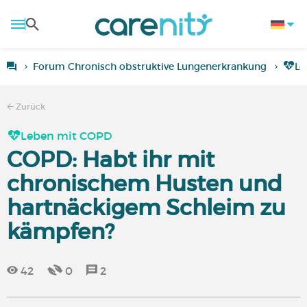
Forum Chronisch obstruktive Lungenerkrankung
Le
Zurück
Leben mit COPD
COPD: Habt ihr mit
chronischem Husten und
hartnäckigem Schleim zu
kämpfen?
42
0
2