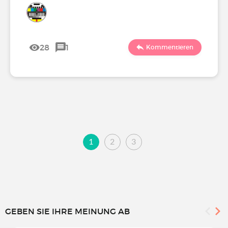
28
1
Kommentieren
1
2
3
GEBEN SIE IHRE MEINUNG AB