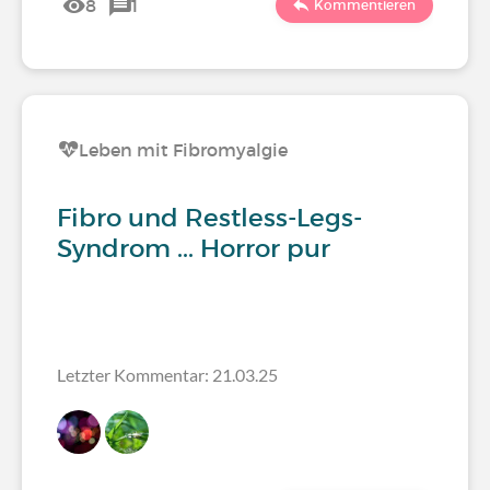
8
1
Kommentieren
Leben mit Fibromyalgie
Fibro und Restless-Legs-
Syndrom ... Horror pur
Letzter Kommentar: 21.03.25