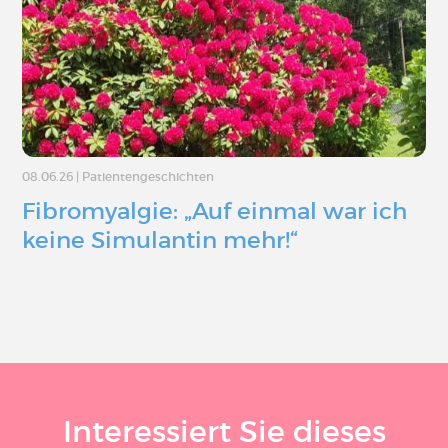
08.06.26
|
Patientengeschichten
Fibromyalgie: „Auf einmal war ich
keine Simulantin mehr!“
Interessiert Sie dieses