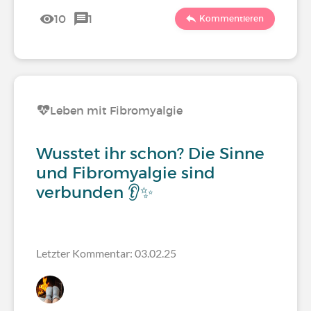
10
1
Kommentieren
Leben mit Fibromyalgie
Wusstet ihr schon? Die Sinne
und Fibromyalgie sind
verbunden 👂✨
Letzter Kommentar: 03.02.25