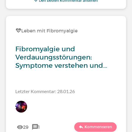
Den besten Kommentar ansehen
Leben mit Fibromyalgie
Fibromyalgie und
Verdauungsstörungen:
Symptome verstehen und…
Letzter Kommentar: 28.01.26
29
1
Kommentieren