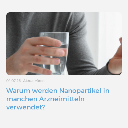
04.07.26
|
Aktualitäten
Warum werden Nanopartikel in
manchen Arzneimitteln
verwendet?