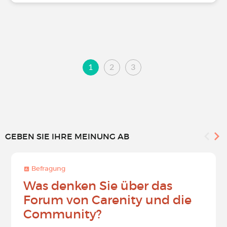
1
2
3
GEBEN SIE IHRE MEINUNG AB
Befragung
Was denken Sie über das
Forum von Carenity und die
Community?