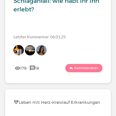
Schlaganfall: wie habt ihr ihn
erlebt?
Letzter Kommentar: 06.01.25
179
19
Kommentieren
Leben mit Herz-Kreislauf Erkrankungen