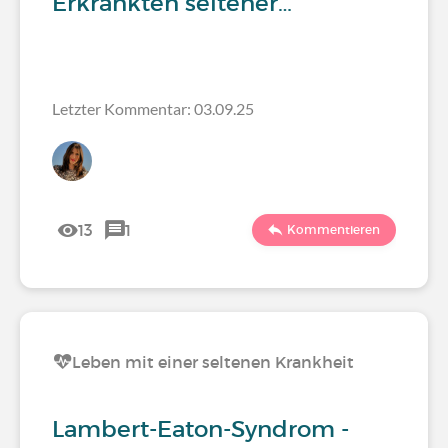
Erkrankten seltener…
Letzter Kommentar: 03.09.25
13
1
Kommentieren
Leben mit einer seltenen Krankheit
Lambert-Eaton-Syndrom -