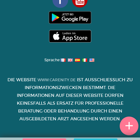
Sprache
DIE WEBSITE
IST AUSSCHLIESSLICH ZU I
WWW.CARENITY.DE
NFORMATIONSZWECKEN BESTIMMT. DIE I
NFORMATIONEN AUF DIESER WEBSITE DÜRFEN K
EINESFALLS ALS ERSATZ FÜR PROFESSIONELLE B
ERATUNG ODER BEHANDLUNG DURCH EINEN A
USGEBILDETEN ARZT ANGESEHEN WERDEN.