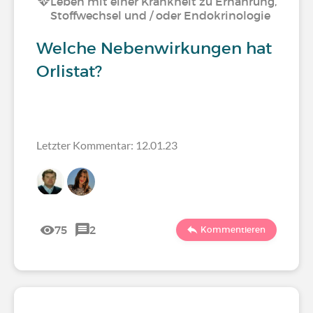
Leben mit einer Krankheit zu Ernährung,
Stoffwechsel und / oder Endokrinologie
Welche Nebenwirkungen hat
Orlistat?
Letzter Kommentar: 12.01.23
75
2
Kommentieren