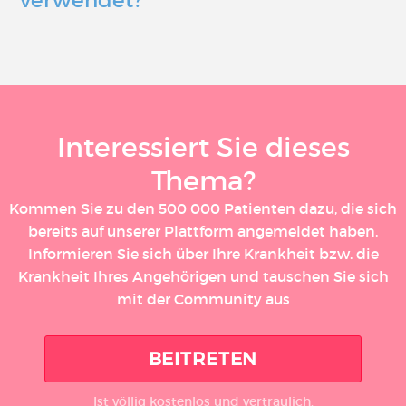
verwendet?
Interessiert Sie dieses
Thema?
Kommen Sie zu den 500 000 Patienten dazu, die sich
bereits auf unserer Plattform angemeldet haben.
Informieren Sie sich über Ihre Krankheit bzw. die
Krankheit Ihres Angehörigen und tauschen Sie sich
mit der Community aus
BEITRETEN
Ist völlig kostenlos und vertraulich.