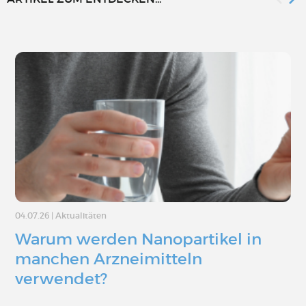
04.07.26
|
Aktualitäten
Warum werden Nanopartikel in
manchen Arzneimitteln
verwendet?