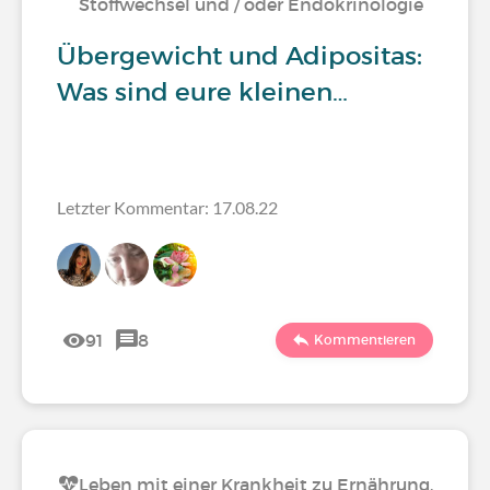
Stoffwechsel und / oder Endokrinologie
Übergewicht und Adipositas:
Was sind eure kleinen…
Letzter Kommentar: 17.08.22
91
8
Kommentieren
Leben mit einer Krankheit zu Ernährung,