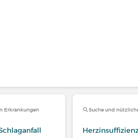
en Erkrankungen
Suche und nützliche
Schlaganfall
Herzinsuffizienz