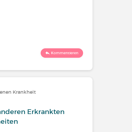
Kommentieren
tenen Krankheit
anderen Erkrankten
heiten