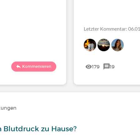
Letzter Kommentar: 06.01
179
19
Kommentieren
nkungen
n Blutdruck zu Hause?