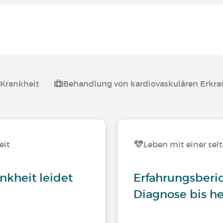
 Krankheit
Behandlung von kardiovaskulären Erkr
eit
Leben mit einer sel
nkheit leidet
Erfahrungsberi
Diagnose bis h