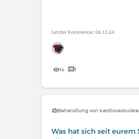
Letzter Kommentar: 06.11.24
14
1
Behandlung von kardiovaskulär
Was hat sich seit eurem 