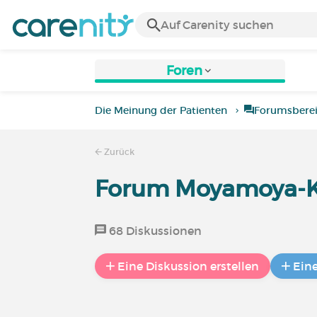
Foren
Die Meinung der Patienten
Forumsbere
Zurück
Forum Moyamoya-K
68 Diskussionen
Eine Diskussion erstellen
Ein