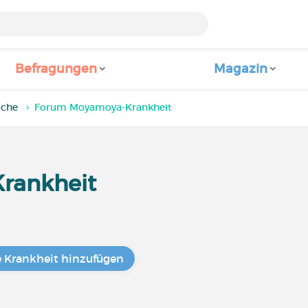
Befragungen
Magazin
iche
Forum Moyamoya-Krankheit
rankheit
e Krankheit hinzufügen