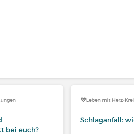
nkungen
Leben mit Herz-Kre
d
Schlaganfall: wi
t bei euch?