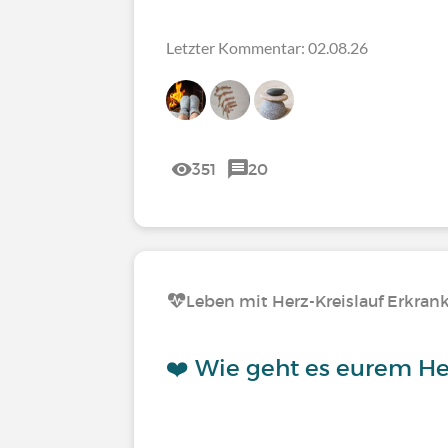
Letzter Kommentar: 02.08.26
351
20
Leben mit Herz-Kreislauf Erkra
❤️ Wie geht es eurem H