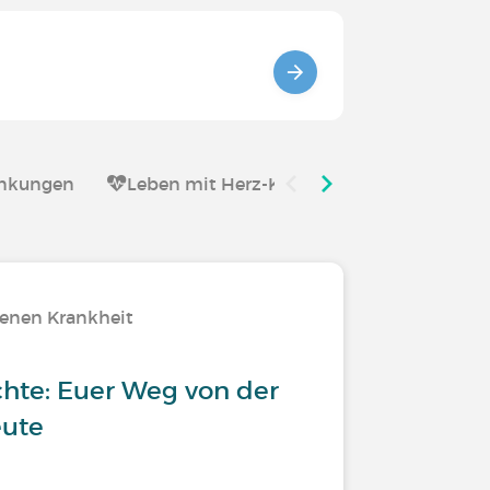
ankungen
Leben mit Herz-Kreislauf Erkrankungen
tenen Krankheit
chte: Euer Weg von der
eute