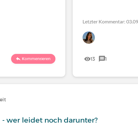
Letzter Kommentar: 03.09
13
1
Kommentieren
eit
 wer leidet noch darunter?