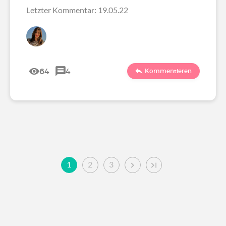
Letzter Kommentar: 19.05.22
64
4
Kommentieren
1
2
3