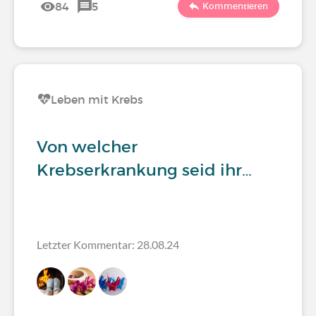
84
5
Kommentieren
Leben mit Krebs
Von welcher
Krebserkrankung seid ihr…
Letzter Kommentar: 28.08.24