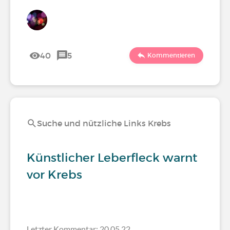
40
5
Kommentieren
Suche und nützliche Links Krebs
Künstlicher Leberfleck warnt
vor Krebs
Letzter Kommentar: 20.05.22