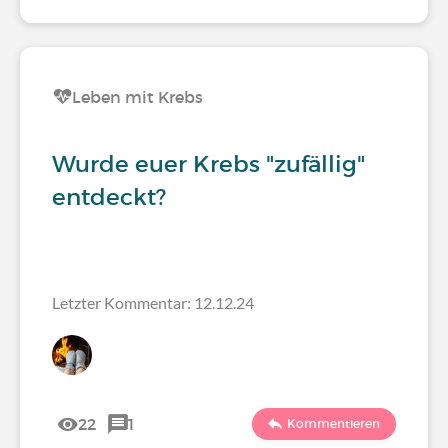
Leben mit Krebs
Wurde euer Krebs "zufällig"
entdeckt?
Letzter Kommentar: 12.12.24
22
1
Kommentieren