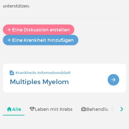
unterstützen.
Eine Diskussion erstellen
Eine Krankheit hinzufügen
Krankheits-Informationsblatt
Multiples Myelom
Alle
Leben mit Krebs
Behandlung von K