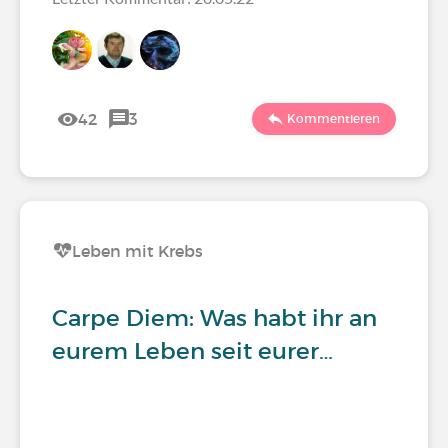
42
3
Kommentieren
Leben mit Krebs
Carpe Diem: Was habt ihr an
eurem Leben seit eurer…