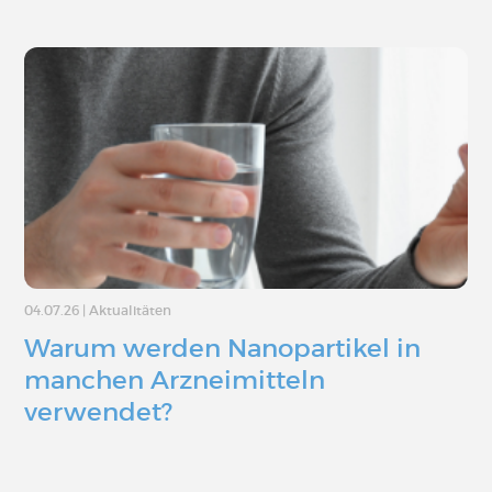
04.07.26
|
Aktualitäten
Warum werden Nanopartikel in
manchen Arzneimitteln
verwendet?