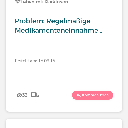
Leben mit Parkinson
Problem: Regelmäßige
Medikamenteneinnahme…
Erstellt am: 16.09.15
33
5
Kommentieren