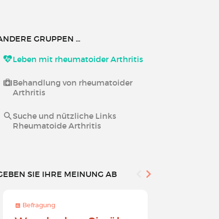
ANDERE GRUPPEN ...
Leben mit rheumatoider Arthritis
Behandlung von rheumatoider
Arthritis
Suche und nützliche Links
Rheumatoide Arthritis
GEBEN SIE IHRE MEINUNG AB
Befragung
Befragung