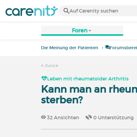
Foren
Die Meinung der Patienten
Forumsbere
Zurück
Leben mit rheumatoider Arthritis
Kann man an rheuma
sterben?
32
Ansichten
0
Unterstützung