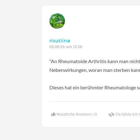
risutiina
03.06.24 um 12:56
"An Rheumatoide Arthritis kann man nicht
Nebenwirkungen, woran man sterben kann
Dieses hat ein berühmter Rheumatologe sc
Nützliche Antwort |
0
Da fühle ich 