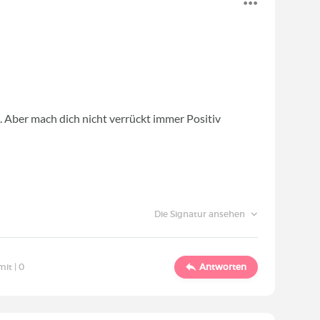
 Aber mach dich nicht verrückt immer Positiv
Die Signatur ansehen
mit |
0
Antworten