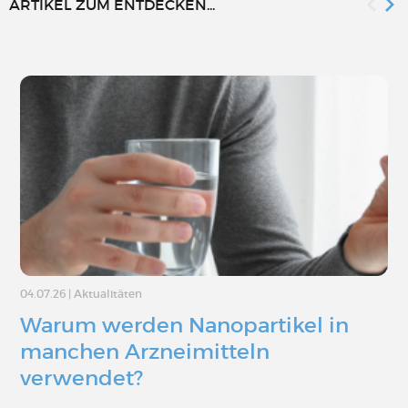
ARTIKEL ZUM ENTDECKEN...
04.07.26
|
Aktualitäten
Warum werden Nanopartikel in
manchen Arzneimitteln
verwendet?