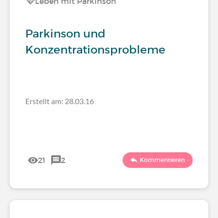
Leben mit Parkinson
Parkinson und
Konzentrationsprobleme
Erstellt am: 28.03.16
21
2
Kommentieren