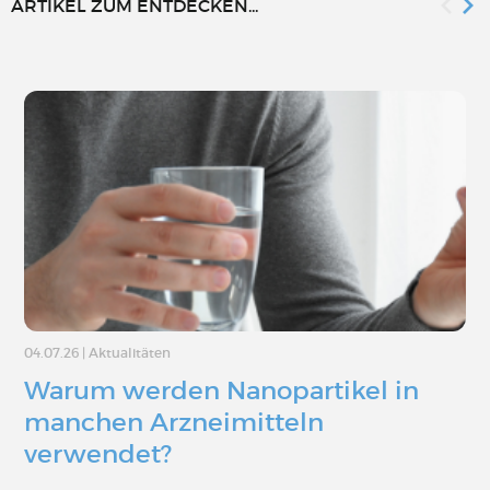
ARTIKEL ZUM ENTDECKEN...
04.07.26
|
Aktualitäten
Warum werden Nanopartikel in
manchen Arzneimitteln
verwendet?