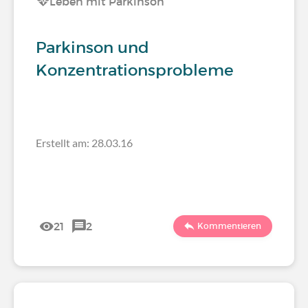
Leben mit Parkinson
Parkinson und
Konzentrationsprobleme
Erstellt am: 28.03.16
21
2
Kommentieren