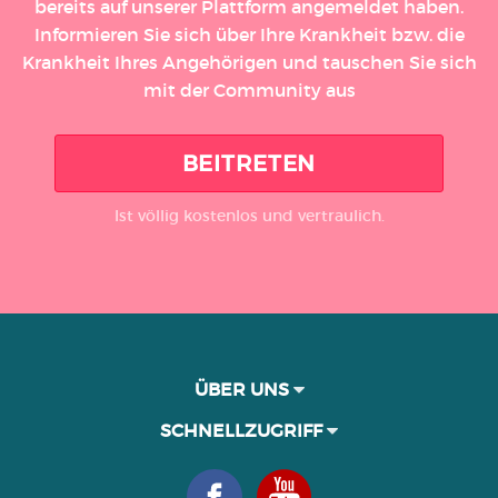
bereits auf unserer Plattform angemeldet haben.
Informieren Sie sich über Ihre Krankheit bzw. die
Krankheit Ihres Angehörigen und tauschen Sie sich
mit der Community aus
BEITRETEN
Ist völlig kostenlos und vertraulich.
ÜBER UNS
SCHNELLZUGRIFF