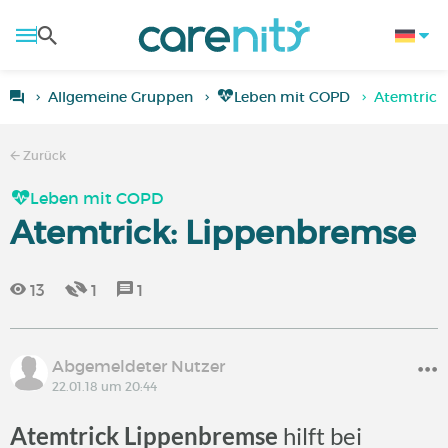
Allgemeine Gruppen
Leben mit COPD
Atemtrick
Zurück
Leben mit COPD
Atemtrick: Lippenbremse
13
1
1
Abgemeldeter Nutzer
22.01.18 um 20:44
Atemtrick
Lippenbremse
hilft bei