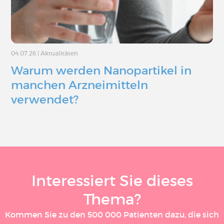
04.07.26
|
Aktualitäten
Warum werden Nanopartikel in
manchen Arzneimitteln
verwendet?
Interessiert Sie dieses
Thema?
Kommen Sie zu den 500 000 Patienten dazu, die sich