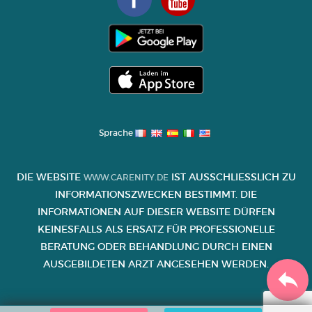
Sprache
DIE WEBSITE
IST AUSSCHLIESSLICH ZU I
WWW.CARENITY.DE
NFORMATIONSZWECKEN BESTIMMT. DIE I
NFORMATIONEN AUF DIESER WEBSITE DÜRFEN K
EINESFALLS ALS ERSATZ FÜR PROFESSIONELLE B
ERATUNG ODER BEHANDLUNG DURCH EINEN A
USGEBILDETEN ARZT ANGESEHEN WERDEN.