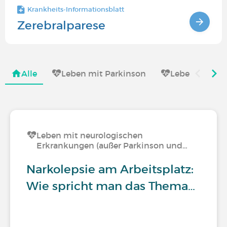
Krankheits-Informationsblatt
Zerebralparese
Alle
Leben mit Parkinson
Leben mit ne
Leben mit neurologischen
Erkrankungen (außer Parkinson und…
Narkolepsie am Arbeitsplatz:
Wie spricht man das Thema…