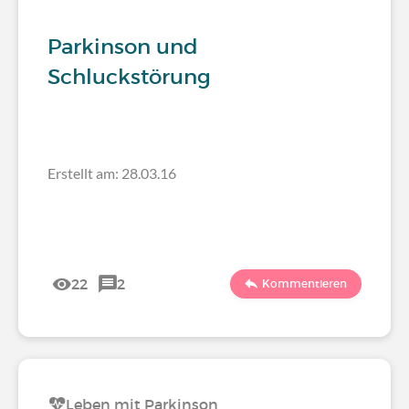
Parkinson und
Schluckstörung
Erstellt am: 28.03.16
22
2
Kommentieren
Leben mit Parkinson