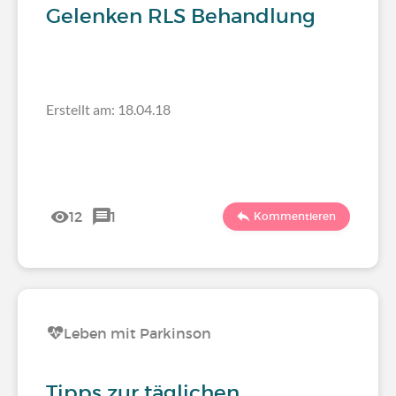
Gelenken RLS Behandlung
Erstellt am: 18.04.18
12
1
Kommentieren
Leben mit Parkinson
Tipps zur täglichen