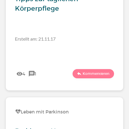
Körperpflege
Erstellt am: 21.11.17
4
1
Kommentieren
Leben mit Parkinson