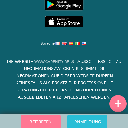
Sprache
DIE WEBSITE
IST AUSSCHLIESSLICH ZU I
WWW.CARENITY.DE
NFORMATIONSZWECKEN BESTIMMT. DIE I
NFORMATIONEN AUF DIESER WEBSITE DÜRFEN K
EINESFALLS ALS ERSATZ FÜR PROFESSIONELLE B
ERATUNG ODER BEHANDLUNG DURCH EINEN A
USGEBILDETEN ARZT ANGESEHEN WERDEN.
BEITRETEN
ANMELDUNG