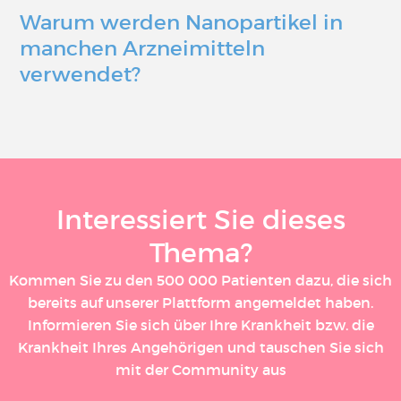
Warum werden Nanopartikel in
manchen Arzneimitteln
verwendet?
Interessiert Sie dieses
Thema?
Kommen Sie zu den 500 000 Patienten dazu, die sich
bereits auf unserer Plattform angemeldet haben.
Informieren Sie sich über Ihre Krankheit bzw. die
Krankheit Ihres Angehörigen und tauschen Sie sich
mit der Community aus