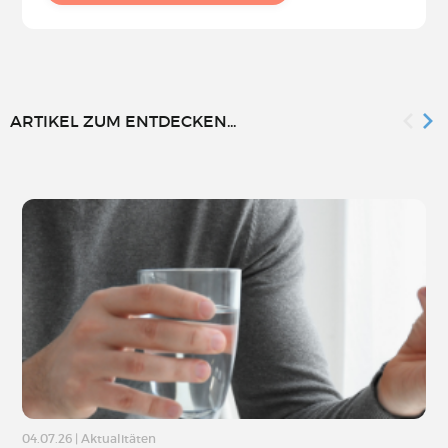
ARTIKEL ZUM ENTDECKEN...
04.07.26
|
Aktualitäten