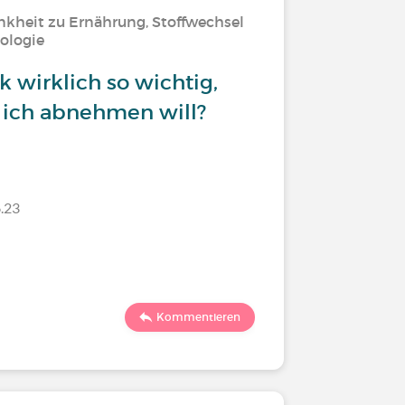
nkheit zu Ernährung, Stoffwechsel
ologie
k wirklich so wichtig,
 ich abnehmen will?
.23
Kommentieren