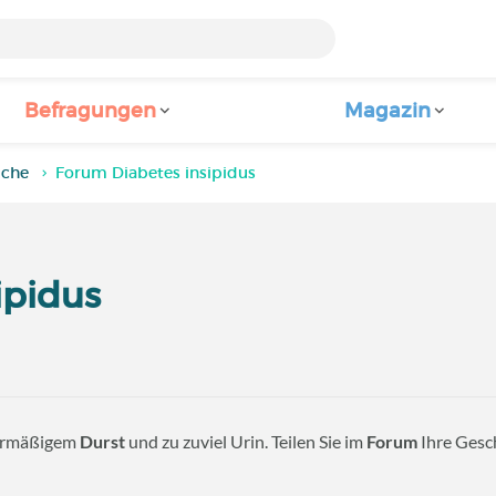
Befragungen
Magazin
iche
Forum Diabetes insipidus
ipidus
bermäßigem
Durst
und zu zuviel Urin. Teilen Sie im
Forum
Ihre Gesch