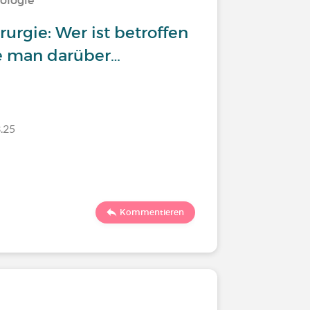
ologie
rurgie: Wer ist betroffen
e man darüber…
.25
Kommentieren