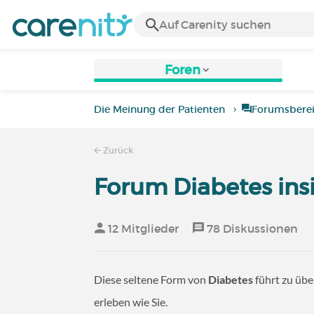
Foren
Die Meinung der Patienten
Forumsbere
Zurück
Forum Diabetes ins
12 Mitglieder
78 Diskussionen
Diese seltene Form von
Diabetes
führt zu ü
erleben wie Sie.