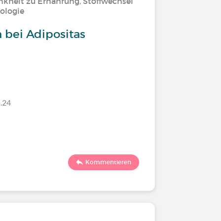
nkheit zu Ernährung, Stoffwechsel
ologie
 bei Adipositas
.24
Kommentieren