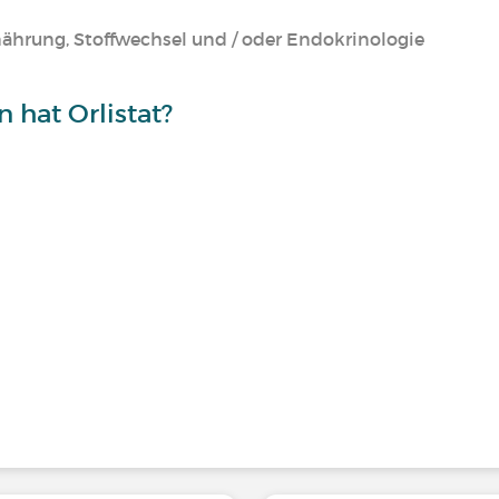
nährung, Stoffwechsel und / oder Endokrinologie
hat Orlistat?