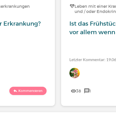
serkrankungen
Leben mit einer Kra
und / oder Endokrin
er Erkrankung?
Ist das Frühstüc
vor allem wenn
Letzter Kommentar: 19.06
38
1
Kommentieren