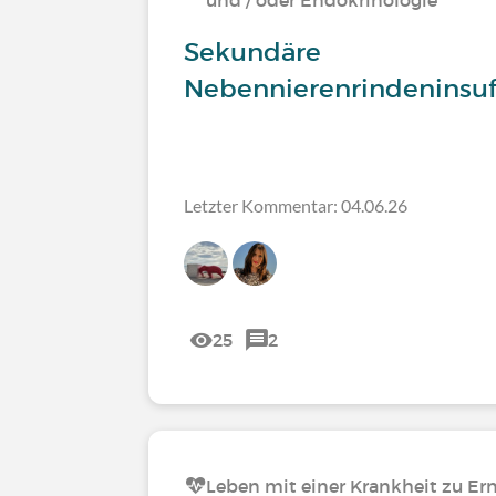
und / oder Endokrinologie
Sekundäre
Nebennierenrindeninsuff
Letzter Kommentar: 04.06.26
25
2
Leben mit einer Krankheit zu Er