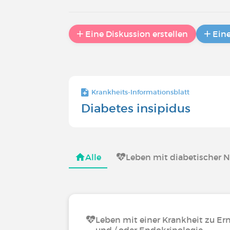
Eine Diskussion erstellen
Ein
Krankheits-Informationsblatt
Diabetes insipidus
Alle
Leben mit diabetischer 
Leben mit einer Krankheit zu Er