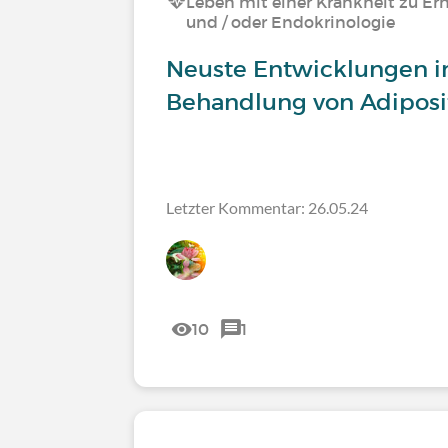
Leben mit einer Krankheit zu Er
und / oder Endokrinologie
Neuste Entwicklungen i
Behandlung von Adiposi
Letzter Kommentar: 26.05.24
10
1