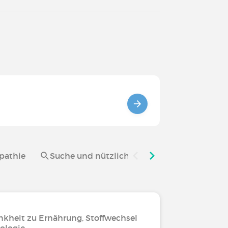
pathie
Suche und nützliche Links Diabetische Ne
nkheit zu Ernährung, Stoffwechsel