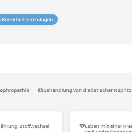
e Krankheit hinzufügen
Nephropathie
Behandlung von diabetischer Nephro
nährung, Stoffwechsel
Leben mit einer Kra