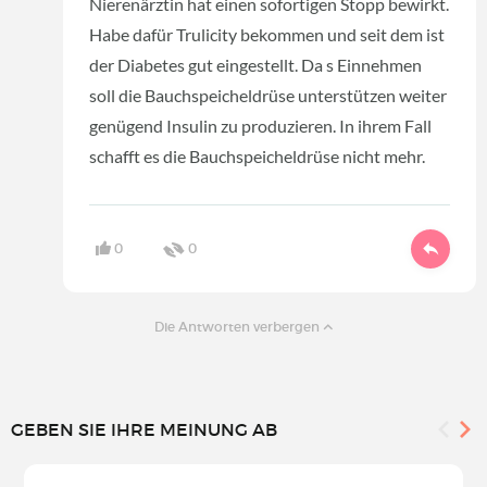
Nierenärztin hat einen sofortigen Stopp bewirkt.
Habe dafür Trulicity bekommen und seit dem ist
der Diabetes gut eingestellt. Da s Einnehmen
soll die Bauchspeicheldrüse unterstützen weiter
genügend Insulin zu produzieren. In ihrem Fall
schafft es die Bauchspeicheldrüse nicht mehr.
0
0
Die Antworten verbergen
GEBEN SIE IHRE MEINUNG AB