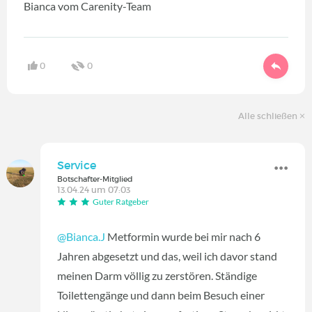
Bianca vom Carenity-Team
0
0
Alle schließen
Service
Botschafter-Mitglied
13.04.24 um 07:03
Guter Ratgeber
@Bianca.J
Metformin wurde bei mir nach 6
Jahren abgesetzt und das, weil ich davor stand
meinen Darm völlig zu zerstören. Ständige
Toilettengänge und dann beim Besuch einer