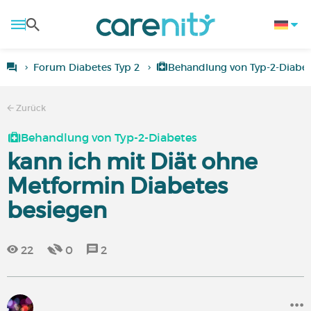
Forum Diabetes Typ 2
Behandlung von Typ-2-Diabe
Zurück
Behandlung von Typ-2-Diabetes
kann ich mit Diät ohne
Metformin Diabetes
besiegen
22
0
2