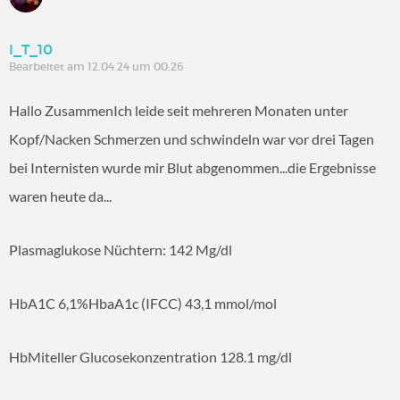
I_T_10
Bearbeitet am 12.04.24 um 00:26
Hallo ZusammenIch leide seit mehreren Monaten unter
Kopf/Nacken Schmerzen und schwindeln war vor drei Tagen
bei Internisten wurde mir Blut abgenommen...die Ergebnisse
waren heute da...
Plasmaglukose Nüchtern: 142 Mg/dl
HbA1C 6,1%HbaA1c (IFCC) 43,1 mmol/mol
HbMiteller Glucosekonzentration 128.1 mg/dl