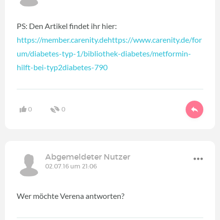
PS: Den Artikel findet ihr hier:
https://member.carenity.dehttps://www.carenity.de/for
um/diabetes-typ-1/bibliothek-diabetes/metformin-
hilft-bei-typ2diabetes-790
0
0
Abgemeldeter Nutzer
02.07.16 um 21:06
Wer möchte Verena antworten?