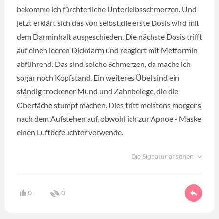
bekomme ich fürchterliche Unterleibsschmerzen. Und
jetzt erklärt sich das von selbst,die erste Dosis wird mit
dem Darminhalt ausgeschieden. Die nächste Dosis trifft
auf einen leeren Dickdarm und reagiert mit Metformin
abführend. Das sind solche Schmerzen, da mache ich
sogar noch Kopfstand. Ein weiteres Übel sind ein
ständig trockener Mund und Zahnbelege, die die
Oberfäche stumpf machen. Dies tritt meistens morgens
nach dem Aufstehen auf, obwohl ich zur Apnoe - Maske
einen Luftbefeuchter verwende.
Die Signatur ansehen
0
0