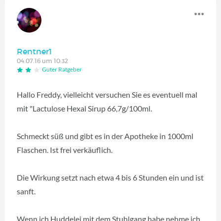
Rentner1
04.07.16 um 10:32
Guter Ratgeber
Hallo Freddy, vielleicht versuchen Sie es eventuell mal
mit "Lactulose Hexal Sirup 66,7g/100ml.
Schmeckt süß und gibt es in der Apotheke in 1000ml
Flaschen. Ist frei verkäuflich.
Die Wirkung setzt nach etwa 4 bis 6 Stunden ein und ist
sanft.
Wenn ich Huddelei mit dem Stuhlgang habe nehme ich