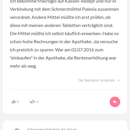
Ich bekomme Macrogol auf Kassen-Rezept und nur in
Verbindung mit dem Schmerzmiittel Palexia zusammen
verordnet. Andere Mittel müßte ich erst prüfen, ob
diese mit meinen anderen Tabletten verträglich sind.
Die Mittel müßte ich selbst käuflich erwerben. Habe so
schon hohe Rechnungen in der Apotheke , da versuche
ich preislich zu sparen. War am 02.07.2016 zum
"einkaufen" in der Apotheke, die Rentenerhöhung war
mehr als weg.
Die Signatur ansehen
0
0
Abgemeldeter Nutzer