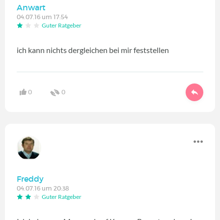
Anwart
04.07.16 um 17:54
Guter Ratgeber
ich kann nichts dergleichen bei mir feststellen
0
0
Freddy
04.07.16 um 20:38
Guter Ratgeber