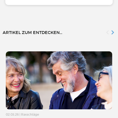
ARTIKEL ZUM ENTDECKEN...
02.03.26
|
Ratschläge