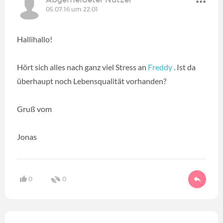
05.07.16 um 22:01
Hallihallo!
Hört sich alles nach ganz viel Stress an
Freddy
. Ist da
überhaupt noch Lebensqualität vorhanden?
Gruß vom
Jonas
0
0