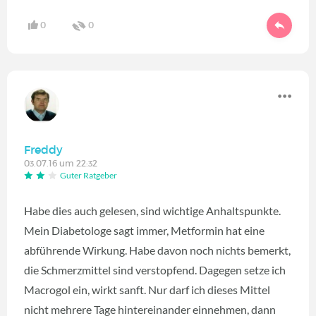
0
0
Freddy
03.07.16 um 22:32
Guter Ratgeber
Habe dies auch gelesen, sind wichtige Anhaltspunkte.
Mein Diabetologe sagt immer, Metformin hat eine
abführende Wirkung. Habe davon noch nichts bemerkt,
die Schmerzmittel sind verstopfend. Dagegen setze ich
Macrogol ein, wirkt sanft. Nur darf ich dieses Mittel
nicht mehrere Tage hintereinander einnehmen, dann