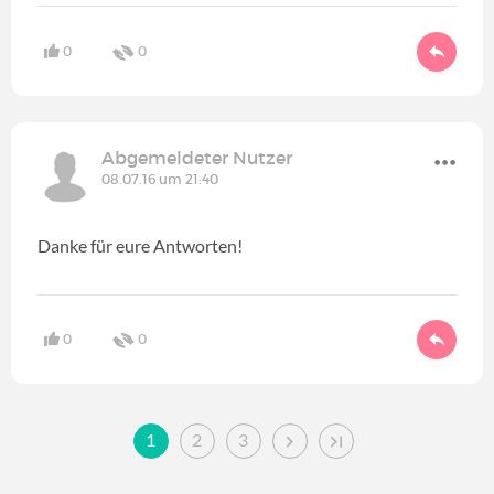
0
0
Abgemeldeter Nutzer
08.07.16 um 21:40
Danke für eure Antworten!
0
0
1
2
3