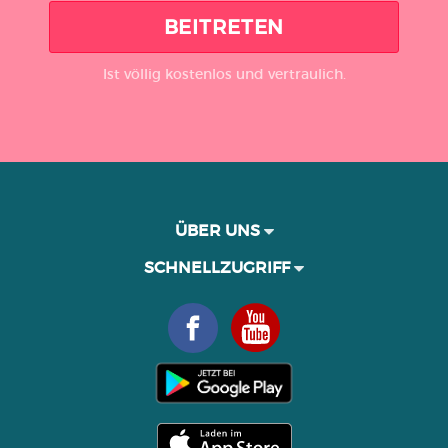
BEITRETEN
Ist völlig kostenlos und vertraulich.
ÜBER UNS
SCHNELLZUGRIFF