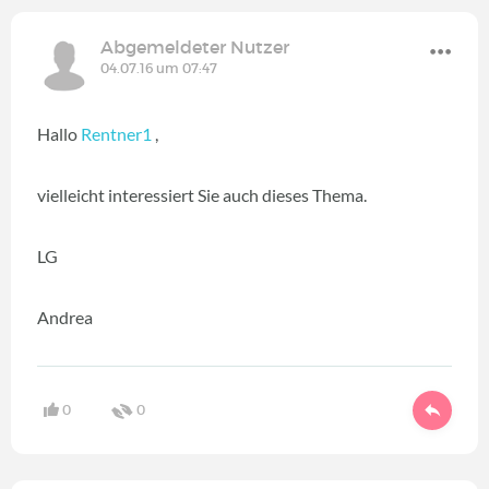
Abgemeldeter Nutzer
04.07.16 um 07:47
Hallo
Rentner1
,
vielleicht interessiert Sie auch dieses Thema.
LG
Andrea
0
0