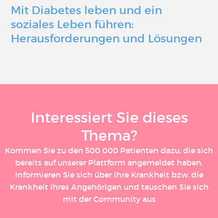
Mit Diabetes leben und ein
soziales Leben führen:
Herausforderungen und Lösungen
Interessiert Sie dieses
Thema?
Kommen Sie zu den 500 000 Patienten dazu, die sich
bereits auf unserer Plattform angemeldet haben.
Informieren Sie sich über Ihre Krankheit bzw. die
Krankheit Ihres Angehörigen und tauschen Sie sich
mit der Community aus