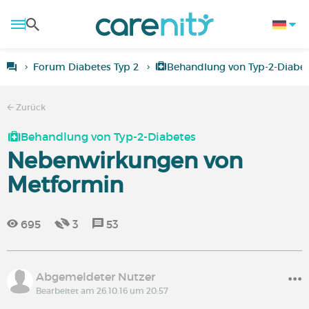
Forum Diabetes Typ 2
Behandlung von Typ-2-Diabe
Zurück
Behandlung von Typ-2-Diabetes
Nebenwirkungen von
Metformin
695
3
53
Abgemeldeter Nutzer
Bearbeitet am 26.10.16 um 20:57