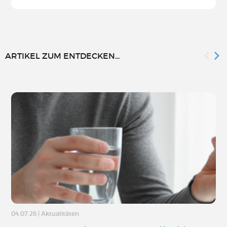
ARTIKEL ZUM ENTDECKEN...
04.07.26
|
Aktualitäten