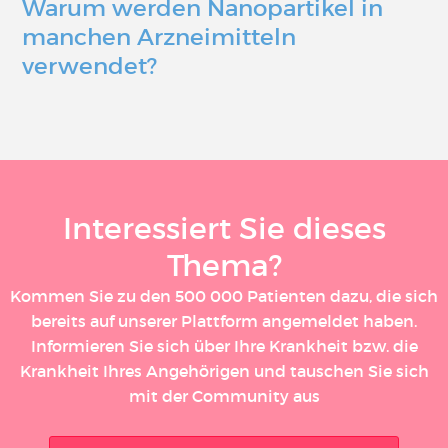
Warum werden Nanopartikel in
manchen Arzneimitteln
verwendet?
Interessiert Sie dieses
Thema?
Kommen Sie zu den 500 000 Patienten dazu, die sich
bereits auf unserer Plattform angemeldet haben.
Informieren Sie sich über Ihre Krankheit bzw. die
Krankheit Ihres Angehörigen und tauschen Sie sich
mit der Community aus