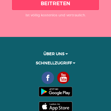
BEITRETEN
Ist völlig kostenlos und vertraulich.
ÜBER UNS
SCHNELLZUGRIFF