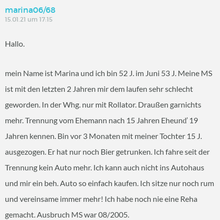
marina06/68
15.01.21 um 17:15
Hallo.
mein Name ist Marina und ich bin 52 J. im Juni 53 J. Meine MS
ist mit den letzten 2 Jahren mir dem laufen sehr schlecht
geworden. In der Whg. nur mit Rollator. Draußen garnichts
mehr. Trennung vom Ehemann nach 15 Jahren Eheunď 19
Jahren kennen. Bin vor 3 Monaten mit meiner Tochter 15 J.
ausgezogen. Er hat nur noch Bier getrunken. Ich fahre seit der
Trennung kein Auto mehr. Ich kann auch nicht ins Autohaus
und mir ein beh. Auto so einfach kaufen. Ich sitze nur noch rum
und vereinsame immer mehr! Ich habe noch nie eine Reha
gemacht. Ausbruch MS war 08/2005.