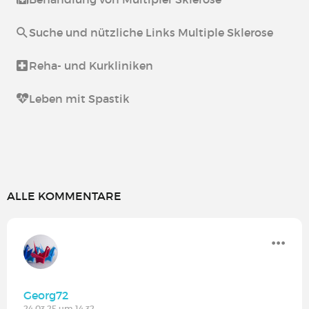
Suche und nützliche Links Multiple Sklerose
Reha- und Kurkliniken
Leben mit Spastik
ALLE KOMMENTARE
Georg72
24.03.25 um 14:32