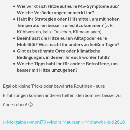
Wie wirkt sich Hitze auf eure MS-Symptome aus?
Welche Veränderungen bemerkt ihr?
Habt ihr Strategien oder Hilfsmittel, um mit hohen
Temperaturen besser zurechtzukommen?
(z. B.
Kühlwesten, kalte Duschen, Klimaanlagen)
Beeinflusst die Hitze euren Alltag oder eure
Mobilität? Was macht ihr anders an heißen Tagen?
Gibt es bestimmte Orte oder klimatische
Bedingungen, in denen ihr euch wohler fühlt?
Welche Tipps habt ihr für andere Betroffene, um
besser mit Hitze umzugehen?
Egal ob kleine Tricks oder bewährte Routinen - eure
Erfahrungen können anderen helfen, den Sommer besser zu
überstehen! 😊
@Morgaine
@moni79
@Indra Maureen
@Mohawk
@juti2818