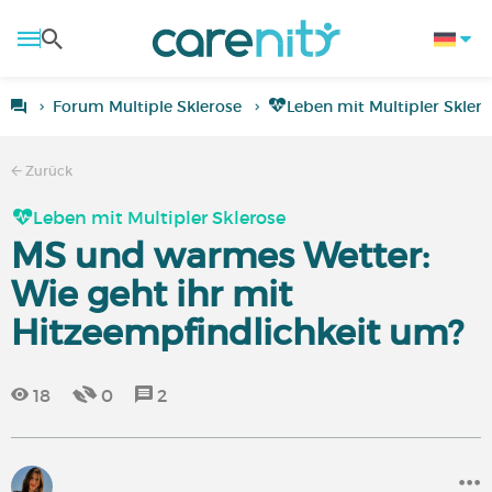
Forum Multiple Sklerose
Leben mit Multipler Skler
Zurück
Leben mit Multipler Sklerose
MS und warmes Wetter:
Wie geht ihr mit
Hitzeempfindlichkeit um?
18
0
2