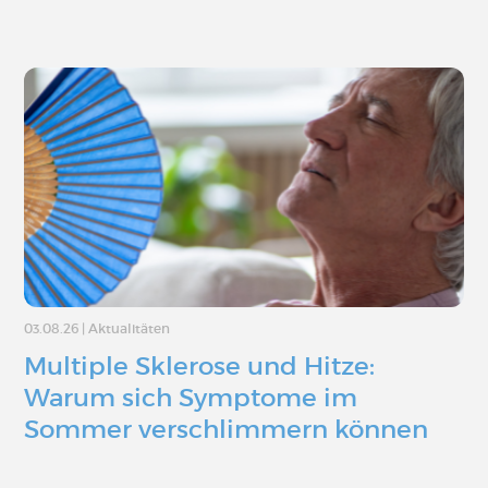
03.08.26
|
Aktualitäten
Multiple Sklerose und Hitze:
Warum sich Symptome im
Sommer verschlimmern können